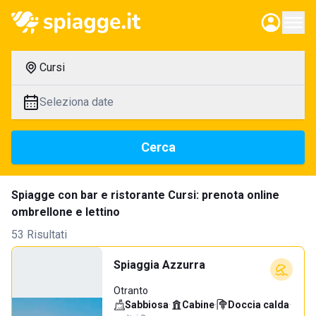
Cursi
Seleziona date
Cerca
Spiagge con bar e ristorante Cursi: prenota online
ombrellone e lettino
53 Risultati
Spiaggia Azzurra
Otranto
Sabbiosa
·
Cabine
·
Doccia calda
·