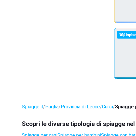
Spiagge.it
Puglia
Provincia di Lecce
Cursi
Spiagge 
Scopri le diverse tipologie di spiagge ne
Spiagge per cani
Spiagge per bambini
Spiagge con bar 