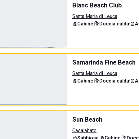
Blanc Beach Club
Santa Maria di Leuca
Cabine
·
Doccia calda
·
A
Samarinda Fine Beach
Santa Maria di Leuca
Cabine
·
Doccia calda
·
A
Sun Beach
Casalabate
Sabbiosa
·
Cabine
·
Docci