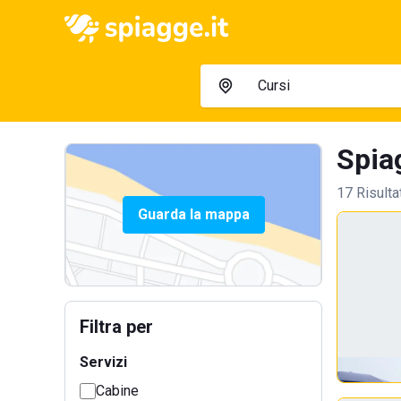
Spiag
17 Risulta
Guarda la mappa
Filtra per
Servizi
Cabine