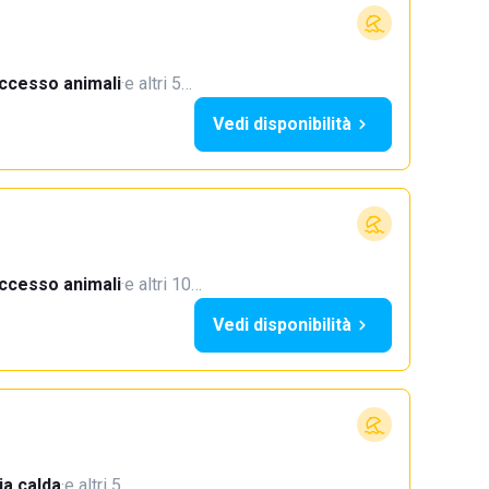
ccesso animali
·
e altri 5…
Vedi disponibilità
ccesso animali
·
e altri 10…
Vedi disponibilità
a calda
·
e altri 5…