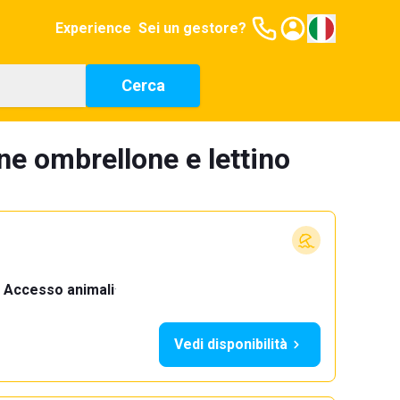
Experience
Sei un gestore?
Cerca
ne ombrellone e lettino
Accesso animali
·
Vedi disponibilità