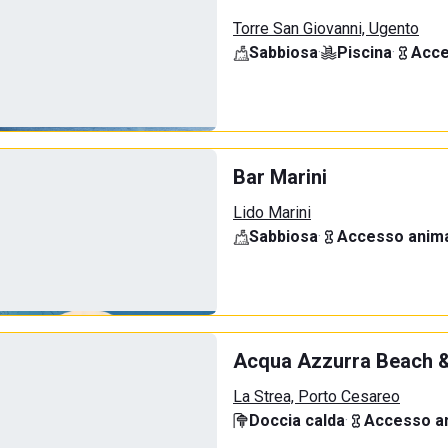
Torre San Giovanni, Ugento
Sabbiosa
·
Piscina
·
Acce
Bar Marini
Lido Marini
Sabbiosa
·
Accesso anima
Acqua Azzurra Beach &
La Strea, Porto Cesareo
Doccia calda
·
Accesso an