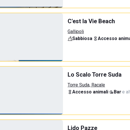
C'est la Vie Beach
Gallipoli
Sabbiosa
·
Accesso anima
Lo Scalo Torre Suda
Torre Suda, Racale
Accesso animali
·
Bar
·
e al
Lido Pazze