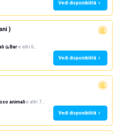
Vedi disponibilità
ani )
li
·
Bar
·
e altri 6…
Vedi disponibilità
sso animali
·
e altri 7…
Vedi disponibilità