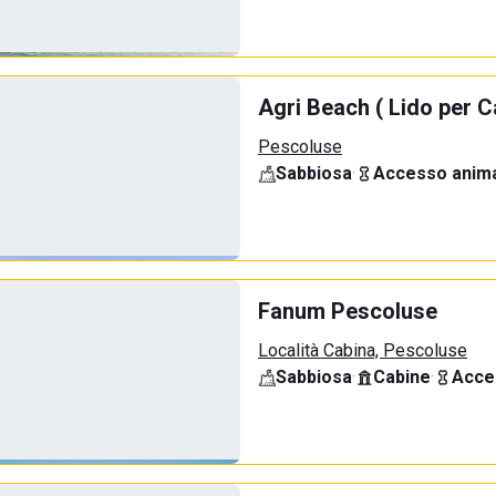
Agri Beach ( Lido per C
Pescoluse
Sabbiosa
·
Accesso anima
Fanum Pescoluse
Località Cabina, Pescoluse
Sabbiosa
·
Cabine
·
Acce