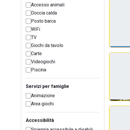
Accesso animali
Doccia calda
Posto barca
WiFi
TV
Giochi da tavolo
Carte
Videogiochi
Piscina
Servizi per famiglie
Animazione
Area giochi
Accessibilità
Spiaggia accessibile a disabili