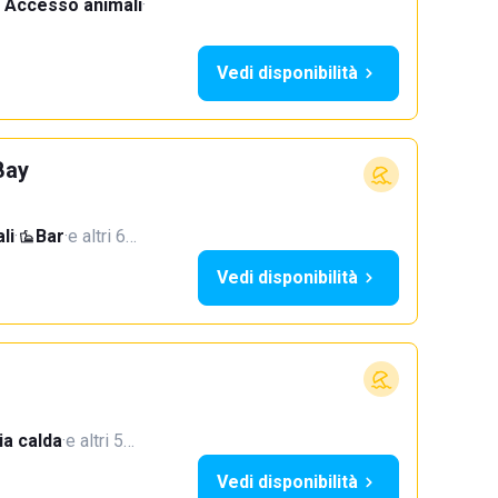
Accesso animali
·
Vedi disponibilità
Bay
li
·
Bar
·
e altri 6…
Vedi disponibilità
a calda
·
e altri 5…
Vedi disponibilità