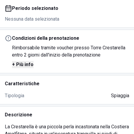
Periodo selezionato
Nessuna data selezionata
Condizioni della prenotazione
Rimborsabile tramite voucher presso Torre Crestarella
entro 2 giorni dall'inizio della prenotazione
+ Più info
Caratteristiche
Tipologia
Spiaggia
Descrizione
La Crestarella è una piccola perla incastonata nella Costiera
Amalfitana, situata in un'insenatura tranquilla ai piedi di