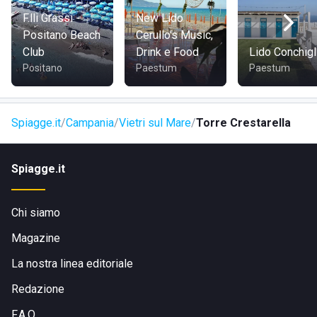
Cristoforo Colombo e le indicazioni verso la spiaggia.
F.lli Grassi -
New Lido
Positano Beach
Cerullo's Music,
Club
Drink e Food
Lido Conchigl
Positano
Paestum
Paestum
Spiagge.it
Campania
Vietri sul Mare
Torre Crestarella
Spiagge.it
Chi siamo
Magazine
La nostra linea editoriale
Redazione
F.A.Q.