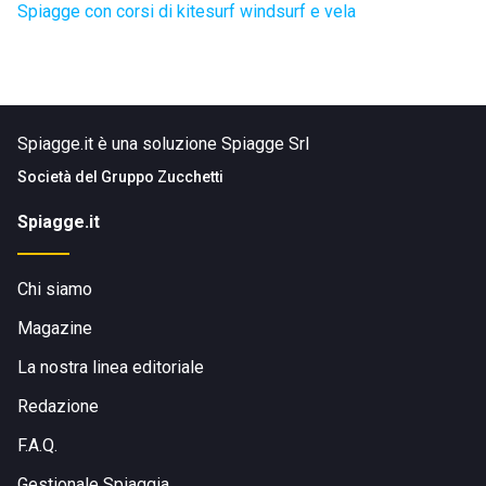
Spiagge con corsi di kitesurf windsurf e vela
Spiagge.it è una soluzione Spiagge Srl
Società del
Gruppo Zucchetti
Spiagge.it
Chi siamo
Magazine
La nostra linea editoriale
Redazione
F.A.Q.
Gestionale Spiaggia