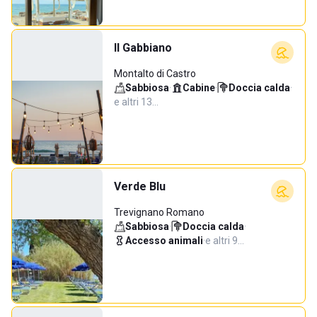
Il Gabbiano
Montalto di Castro
Sabbiosa
·
Cabine
·
Doccia calda
·
e altri 13…
Verde Blu
Trevignano Romano
Sabbiosa
·
Doccia calda
·
Accesso animali
·
e altri 9…