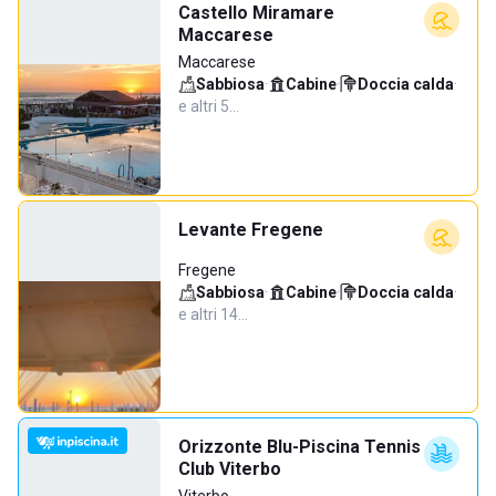
Castello Miramare
Maccarese
Maccarese
Sabbiosa
·
Cabine
·
Doccia calda
·
e altri 5…
Levante Fregene
Fregene
Sabbiosa
·
Cabine
·
Doccia calda
·
e altri 14…
Orizzonte Blu-Piscina Tennis
Club Viterbo