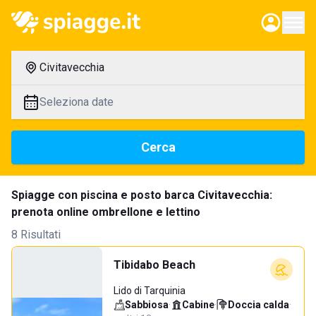
Civitavecchia
Seleziona date
Cerca
Spiagge con piscina e posto barca Civitavecchia:
prenota online ombrellone e lettino
8 Risultati
Tibidabo Beach
Lido di Tarquinia
Sabbiosa
·
Cabine
·
Doccia calda
·