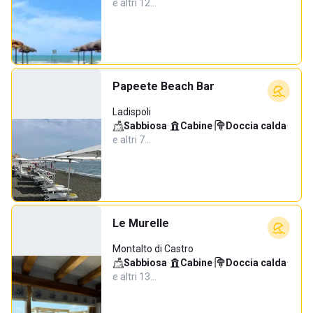
e altri 12…
Papeete Beach Bar
Ladispoli
Sabbiosa
·
Cabine
·
Doccia calda
·
e altri 7…
Le Murelle
Montalto di Castro
Sabbiosa
·
Cabine
·
Doccia calda
·
e altri 13…