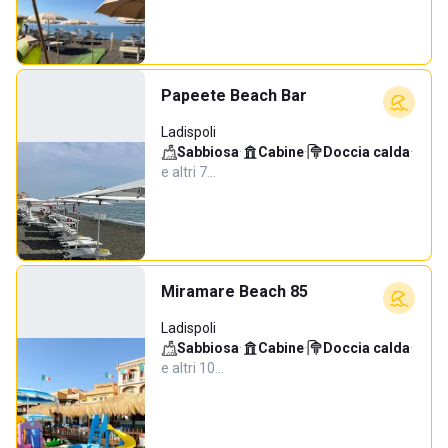
Papeete Beach Bar
Ladispoli
Sabbiosa
·
Cabine
·
Doccia calda
·
e altri 7…
Miramare Beach 85
Ladispoli
Sabbiosa
·
Cabine
·
Doccia calda
·
e altri 10…