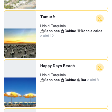
Tamurè
Lido di Tarquinia
Sabbiosa
·
Cabine
·
Doccia calda
·
e altri 12…
Happy Days Beach
Lido di Tarquinia
Sabbiosa
·
Cabine
·
Bar
·
e altri 8…