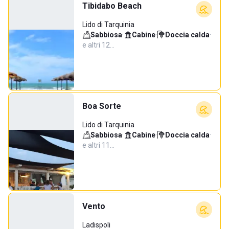
Tibidabo Beach
Lido di Tarquinia
Sabbiosa
·
Cabine
·
Doccia calda
·
e altri 12…
Boa Sorte
Lido di Tarquinia
Sabbiosa
·
Cabine
·
Doccia calda
·
e altri 11…
Vento
Ladispoli