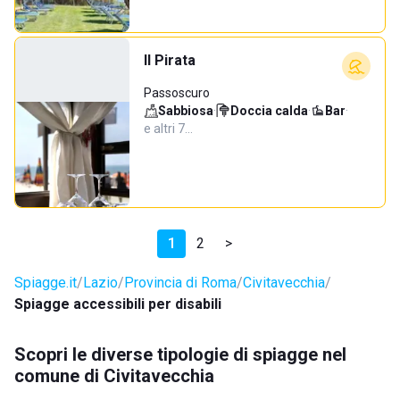
Il Pirata
Passoscuro
Sabbiosa
·
Doccia calda
·
Bar
·
e altri 7…
1
2
>
Spiagge.it
Lazio
Provincia di Roma
Civitavecchia
Spiagge accessibili per disabili
Scopri le diverse tipologie di spiagge nel
comune di Civitavecchia