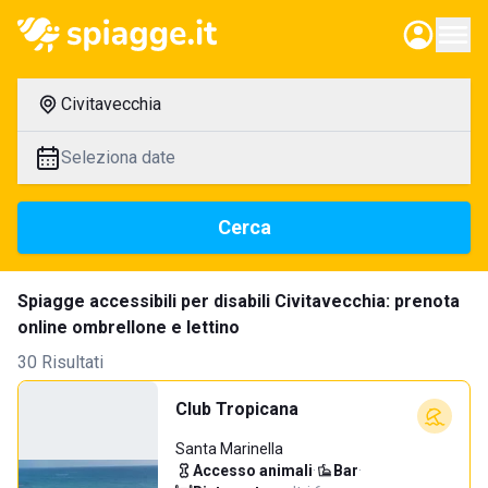
Civitavecchia
Seleziona date
Cerca
Spiagge accessibili per disabili Civitavecchia: prenota
online ombrellone e lettino
30 Risultati
Club Tropicana
Santa Marinella
Accesso animali
·
Bar
·