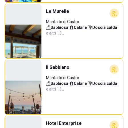
Le Murelle
Montalto di Castro
Sabbiosa
·
Cabine
·
Doccia calda
·
e altri 13…
Il Gabbiano
Montalto di Castro
Sabbiosa
·
Cabine
·
Doccia calda
·
e altri 13…
Hotel Enterprise