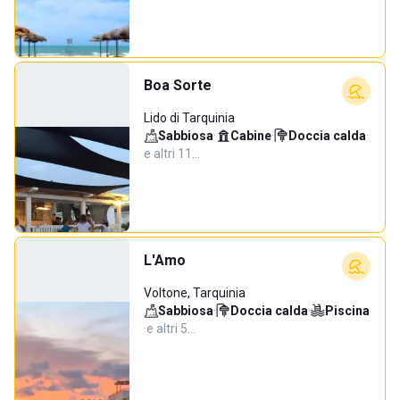
Boa Sorte
Lido di Tarquinia
Sabbiosa
·
Cabine
·
Doccia calda
·
e altri 11…
L'Amo
Voltone, Tarquinia
Sabbiosa
·
Doccia calda
·
Piscina
·
e altri 5…