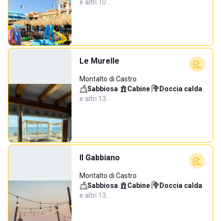
e altri 10…
Le Murelle
Montalto di Castro
Sabbiosa
·
Cabine
·
Doccia calda
·
e altri 13…
Il Gabbiano
Montalto di Castro
Sabbiosa
·
Cabine
·
Doccia calda
·
e altri 13…