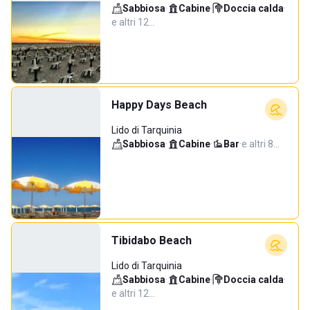
Sabbiosa
·
Cabine
·
Doccia calda
·
e altri 12…
Happy Days Beach
Lido di Tarquinia
Sabbiosa
·
Cabine
·
Bar
·
e altri 8…
Tibidabo Beach
Lido di Tarquinia
Sabbiosa
·
Cabine
·
Doccia calda
·
e altri 12…