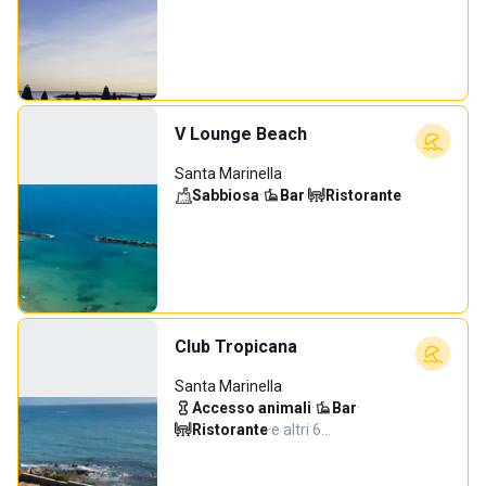
V Lounge Beach
Santa Marinella
Sabbiosa
·
Bar
·
Ristorante
Club Tropicana
Santa Marinella
Accesso animali
·
Bar
·
Ristorante
·
e altri 6…