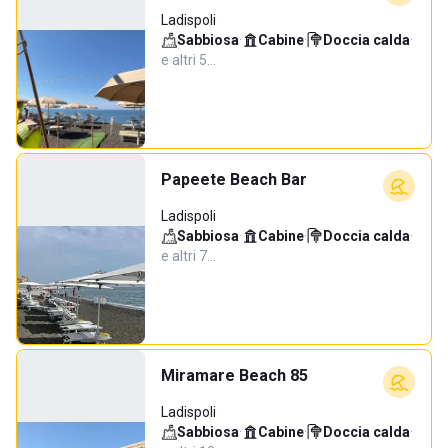
Ladispoli
Sabbiosa
·
Cabine
·
Doccia calda
·
e altri 5…
Papeete Beach Bar
Ladispoli
Sabbiosa
·
Cabine
·
Doccia calda
·
e altri 7…
Miramare Beach 85
Ladispoli
Sabbiosa
·
Cabine
·
Doccia calda
·