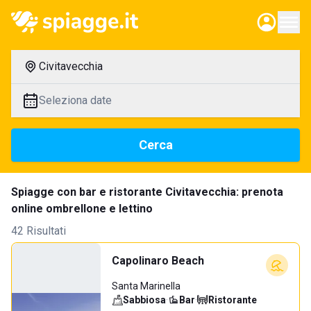
Civitavecchia
Seleziona date
Cerca
Spiagge con bar e ristorante Civitavecchia: prenota
online ombrellone e lettino
42 Risultati
Capolinaro Beach
Santa Marinella
Sabbiosa
·
Bar
·
Ristorante