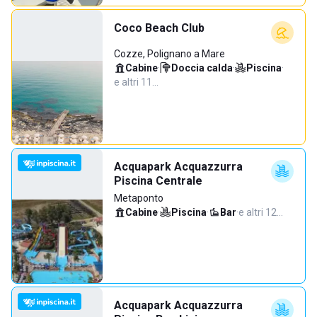
Coco Beach Club
Cozze, Polignano a Mare
Cabine
·
Doccia calda
·
Piscina
·
e altri 11…
Acquapark Acquazzurra
Piscina Centrale
Metaponto
Cabine
·
Piscina
·
Bar
·
e altri 12…
Acquapark Acquazzurra