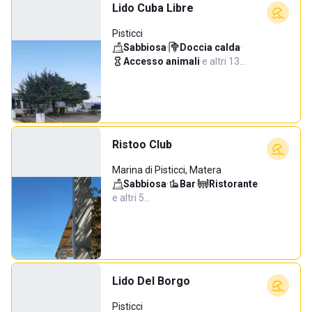
Lido Cuba Libre
Pisticci
Sabbiosa
·
Doccia calda
·
Accesso animali
·
e altri 13…
Ristoo Club
Marina di Pisticci, Matera
Sabbiosa
·
Bar
·
Ristorante
·
e altri 5…
Lido Del Borgo
Pisticci