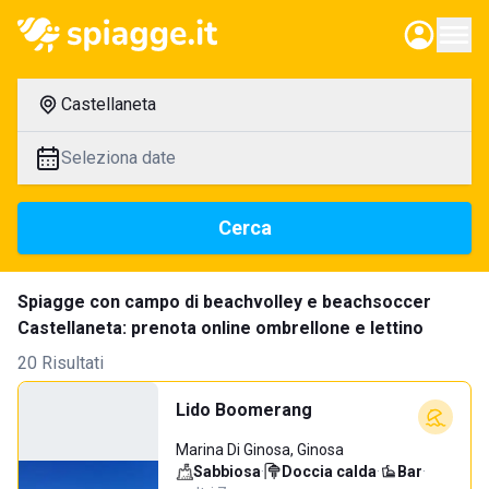
Castellaneta
Seleziona date
Cerca
Spiagge con campo di beachvolley e beachsoccer
Castellaneta: prenota online ombrellone e lettino
20 Risultati
Lido Boomerang
Marina Di Ginosa, Ginosa
Sabbiosa
·
Doccia calda
·
Bar
·