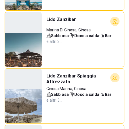
Lido Zanzibar
Marina Di Ginosa, Ginosa
Sabbiosa
·
Doccia calda
·
Bar
·
e altri 3…
Lido Zanzibar Spiaggia
Attrezzata
Ginosa Marina, Ginosa
Sabbiosa
·
Doccia calda
·
Bar
·
e altri 3…