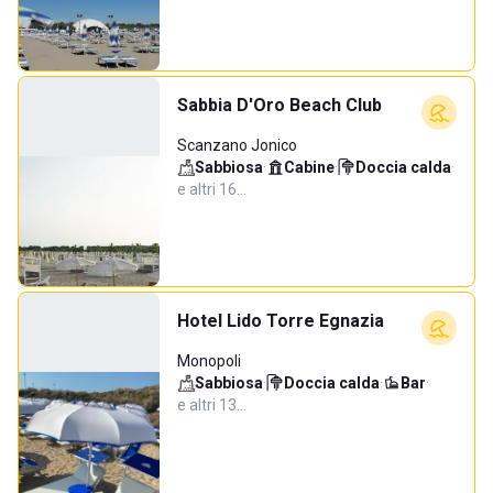
Sabbia D'Oro Beach Club
Scanzano Jonico
Sabbiosa
·
Cabine
·
Doccia calda
·
e altri 16…
Hotel Lido Torre Egnazia
Monopoli
Sabbiosa
·
Doccia calda
·
Bar
·
e altri 13…