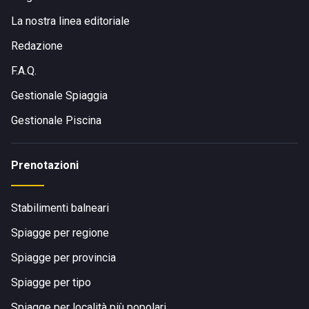
La nostra linea editoriale
Redazione
F.A.Q.
Gestionale Spiaggia
Gestionale Piscina
Prenotazioni
Stabilimenti balneari
Spiagge per regione
Spiagge per provincia
Spiagge per tipo
Spiagge per località più popolari