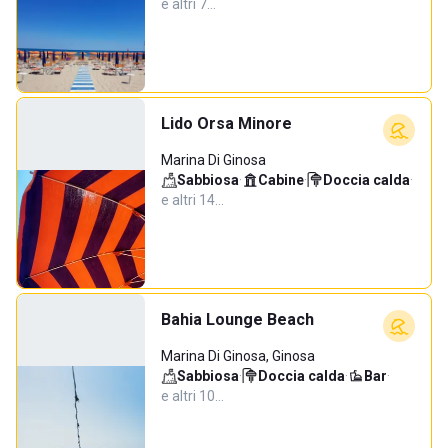
e altri 7…
Lido Orsa Minore
Marina Di Ginosa
Sabbiosa
·
Cabine
·
Doccia calda
·
e altri 14…
Bahia Lounge Beach
Marina Di Ginosa, Ginosa
Sabbiosa
·
Doccia calda
·
Bar
·
e altri 10…