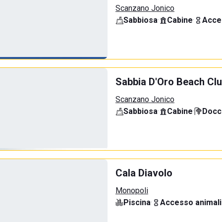
Scanzano Jonico
Sabbiosa
·
Cabine
·
Acce
Sabbia D'Oro Beach Cl
Scanzano Jonico
Sabbiosa
·
Cabine
·
Docci
Cala Diavolo
Monopoli
Piscina
·
Accesso animali