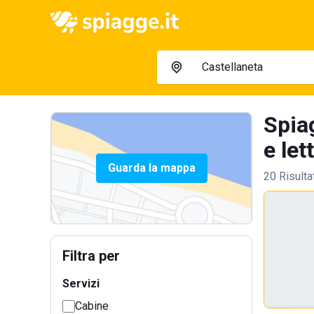
Spia
e let
Guarda la mappa
20 Risulta
Filtra per
Servizi
Cabine