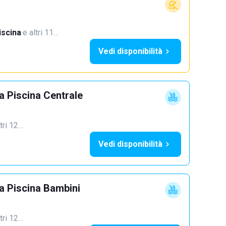
iscina
·
e altri 11…
Vedi disponibilità
 Piscina Centrale
ltri 12…
Vedi disponibilità
 Piscina Bambini
ltri 12…