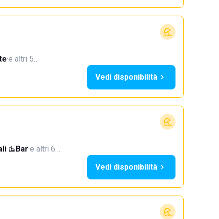
te
·
e altri 5…
Vedi disponibilità
li
·
Bar
·
e altri 6…
Vedi disponibilità