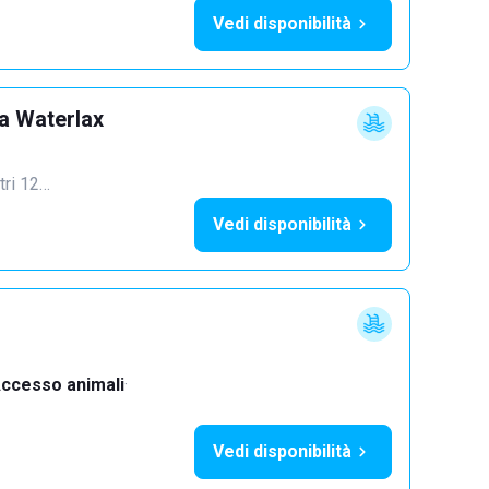
Vedi disponibilità
a Waterlax
ltri 12…
Vedi disponibilità
ccesso animali
·
Vedi disponibilità