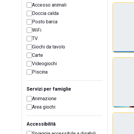
Accesso animali
Doccia calda
Posto barca
WiFi
TV
Giochi da tavolo
Carte
Videogiochi
Piscina
Servizi per famiglie
Animazione
Area giochi
Accessibilità
Spiaggia accessibile a disabili