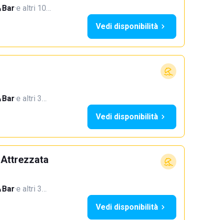
Bar
·
e altri 10…
Vedi disponibilità
Bar
·
e altri 3…
Vedi disponibilità
 Attrezzata
Bar
·
e altri 3…
Vedi disponibilità