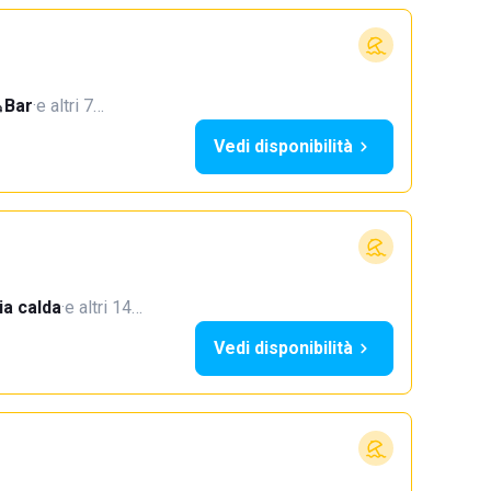
Bar
·
e altri 7…
Vedi disponibilità
a calda
·
e altri 14…
Vedi disponibilità