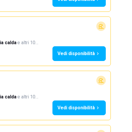
a calda
·
e altri 10…
Vedi disponibilità
a calda
·
e altri 10…
Vedi disponibilità