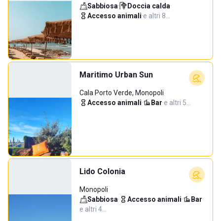
Sabbiosa
·
Doccia calda
·
Accesso animali
·
e altri 8…
Maritimo Urban Sun
Cala Porto Verde, Monopoli
Accesso animali
·
Bar
·
e altri 5…
Lido Colonia
Monopoli
Sabbiosa
·
Accesso animali
·
Bar
·
e altri 4…