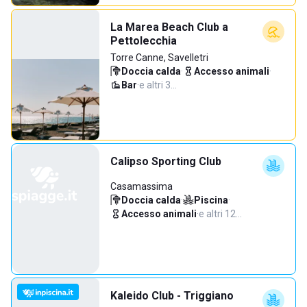
La Marea Beach Club a
Pettolecchia
Torre Canne, Savelletri
Doccia calda
·
Accesso animali
·
Bar
·
e altri 3…
Calipso Sporting Club
Casamassima
Doccia calda
·
Piscina
·
Accesso animali
·
e altri 12…
Kaleido Club - Triggiano