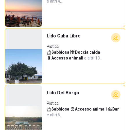
e altri 4…
Lido Cuba Libre
Pisticci
Sabbiosa
·
Doccia calda
·
Accesso animali
·
e altri 13…
Lido Del Borgo
Pisticci
Sabbiosa
·
Accesso animali
·
Bar
·
e altri 6…