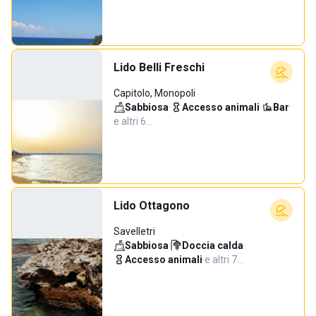
Lido Belli Freschi
Capitolo, Monopoli
Sabbiosa
·
Accesso animali
·
Bar
·
e altri 6…
Lido Ottagono
Savelletri
Sabbiosa
·
Doccia calda
·
Accesso animali
·
e altri 7…