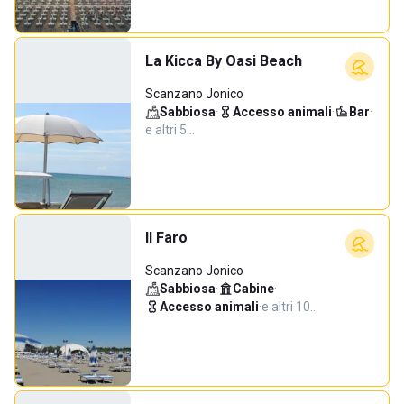
La Kicca By Oasi Beach
Scanzano Jonico
Sabbiosa
·
Accesso animali
·
Bar
·
e altri 5…
Il Faro
Scanzano Jonico
Sabbiosa
·
Cabine
·
Accesso animali
·
e altri 10…