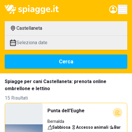
Castellaneta
Seleziona date
Cerca
Spiagge per cani Castellaneta: prenota online
ombrellone e lettino
15 Risultati
Punta dell'Eughe
Bernalda
Sabbiosa
·
Accesso animali
·
Bar
·