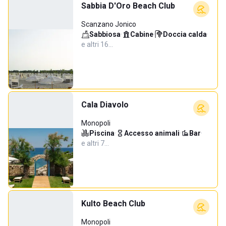
Sabbia D'Oro Beach Club
Scanzano Jonico
Sabbiosa
·
Cabine
·
Doccia calda
·
e altri 16…
Cala Diavolo
Monopoli
Piscina
·
Accesso animali
·
Bar
·
e altri 7…
Kulto Beach Club
Monopoli