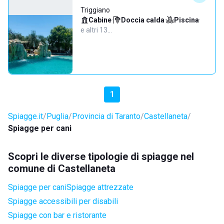
Triggiano
Cabine
·
Doccia calda
·
Piscina
·
e altri 13…
1
Spiagge.it
Puglia
Provincia di Taranto
Castellaneta
Spiagge per cani
Scopri le diverse tipologie di spiagge nel
comune di Castellaneta
Spiagge per cani
Spiagge attrezzate
Spiagge accessibili per disabili
Spiagge con bar e ristorante