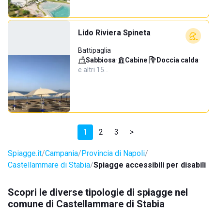
Lido Riviera Spineta
Battipaglia
Sabbiosa
·
Cabine
·
Doccia calda
·
e altri 15…
1
2
3
>
Spiagge.it
Campania
Provincia di Napoli
Castellammare di Stabia
Spiagge accessibili per disabili
Scopri le diverse tipologie di spiagge nel
comune di Castellammare di Stabia