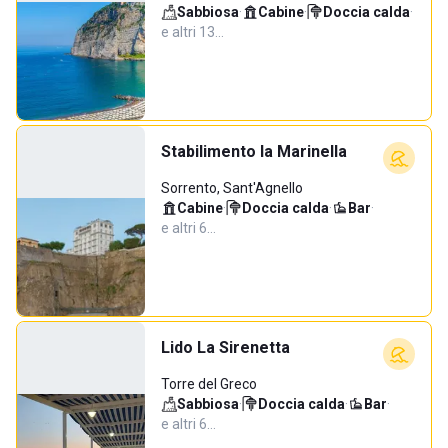
Sabbiosa
·
Cabine
·
Doccia calda
·
e altri 13…
Stabilimento la Marinella
Sorrento, Sant'Agnello
Cabine
·
Doccia calda
·
Bar
·
e altri 6…
Lido La Sirenetta
Torre del Greco
Sabbiosa
·
Doccia calda
·
Bar
·
e altri 6…