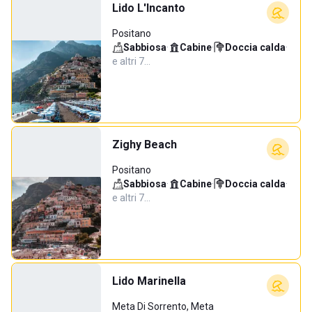
Lido L'Incanto
Positano
Sabbiosa
·
Cabine
·
Doccia calda
·
e altri 7…
Zighy Beach
Positano
Sabbiosa
·
Cabine
·
Doccia calda
·
e altri 7…
Lido Marinella
Meta Di Sorrento, Meta