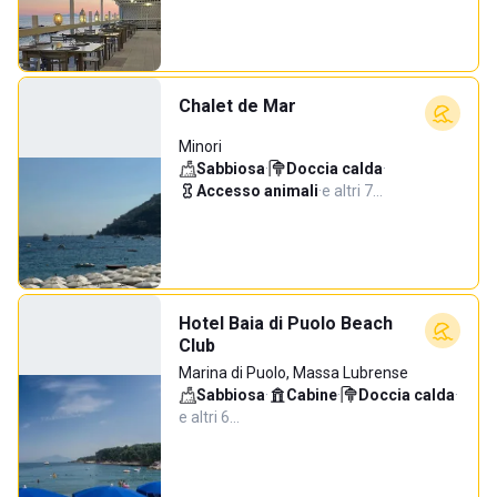
Chalet de Mar
Minori
Sabbiosa
·
Doccia calda
·
Accesso animali
·
e altri 7…
Hotel Baia di Puolo Beach
Club
Marina di Puolo, Massa Lubrense
Sabbiosa
·
Cabine
·
Doccia calda
·
e altri 6…