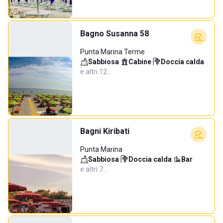
Bagno Susanna 58
Punta Marina Terme
Sabbiosa
·
Cabine
·
Doccia calda
·
e altri 12…
Bagni Kiribati
Punta Marina
Sabbiosa
·
Doccia calda
·
Bar
·
e altri 7…