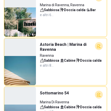
Marina di Ravenna, Ravenna
Sabbiosa
·
Doccia calda
·
Bar
·
e altri 6…
Astoria Beach | Marina di
Ravenna
Ravenna
Sabbiosa
·
Cabine
·
Doccia calda
·
e altri 8…
Sottomarino 54
Marina Di Ravenna
Sabbiosa
·
Cabine
·
Doccia calda
·