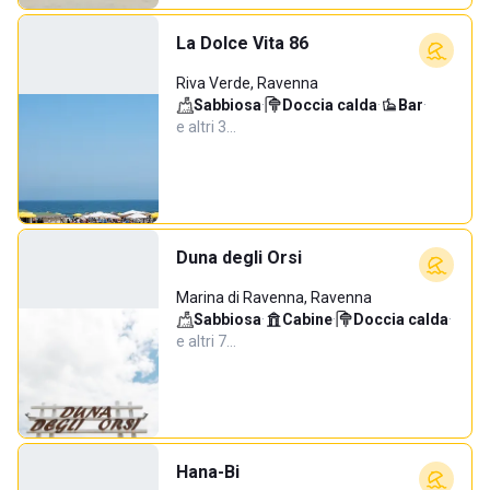
La Dolce Vita 86
Riva Verde, Ravenna
Sabbiosa
·
Doccia calda
·
Bar
·
e altri 3…
Duna degli Orsi
Marina di Ravenna, Ravenna
Sabbiosa
·
Cabine
·
Doccia calda
·
e altri 7…
Hana-Bi