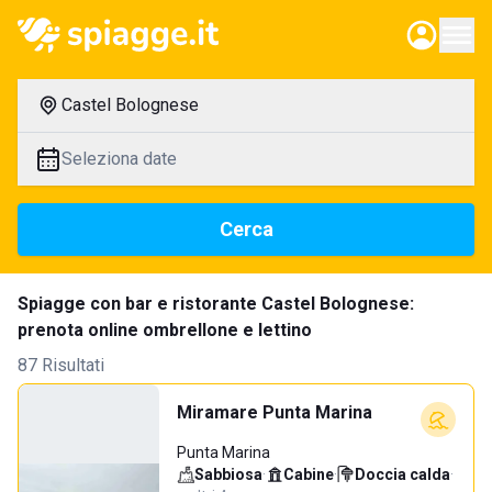
Castel Bolognese
Seleziona date
Cerca
Spiagge con bar e ristorante Castel Bolognese:
prenota online ombrellone e lettino
87 Risultati
Miramare Punta Marina
Punta Marina
Sabbiosa
·
Cabine
·
Doccia calda
·