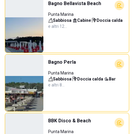
Bagno Bellavista Beach
Punta Marina
Sabbiosa
·
Cabine
·
Doccia calda
·
e altri 12…
Bagno Perla
Punta Marina
Sabbiosa
·
Doccia calda
·
Bar
·
e altri 8…
BBK Disco & Beach
Punta Marina