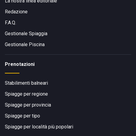
La nostra linea editoriale
Redazione
F.A.Q.
Gestionale Spiaggia
Gestionale Piscina
Prenotazioni
Stabilimenti balneari
Spiagge per regione
Spiagge per provincia
Spiagge per tipo
Spiagge per località più popolari