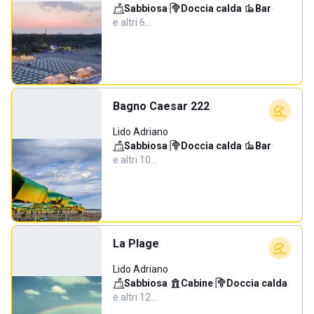
Sabbiosa
·
Doccia calda
·
Bar
·
e altri 6…
Bagno Caesar 222
Lido Adriano
Sabbiosa
·
Doccia calda
·
Bar
·
e altri 10…
La Plage
Lido Adriano
Sabbiosa
·
Cabine
·
Doccia calda
·
e altri 12…