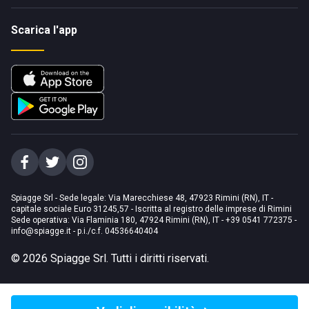
Scarica l'app
Spiagge Srl - Sede legale: Via Marecchiese 48, 47923 Rimini (RN), IT -
capitale sociale Euro 31245,57 - Iscritta al registro delle imprese di Rimini
Sede operativa: Via Flaminia 180, 47924 Rimini (RN), IT
-
+39 0541 772375
-
info@spiagge.it
- p.i./c.f. 04536640404
©
2026
Spiagge Srl. Tutti i diritti riservati.