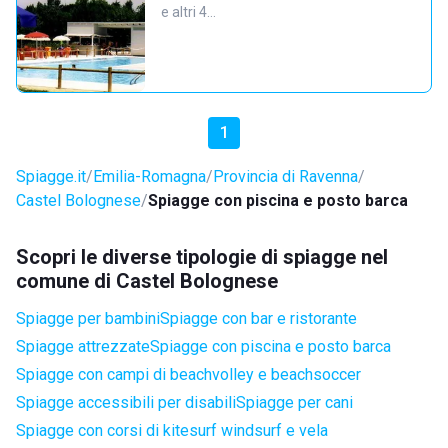
e altri 4…
1
Spiagge.it
Emilia-Romagna
Provincia di Ravenna
Castel Bolognese
Spiagge con piscina e posto barca
Scopri le diverse tipologie di spiagge nel
comune di Castel Bolognese
Spiagge per bambini
Spiagge con bar e ristorante
Spiagge attrezzate
Spiagge con piscina e posto barca
Spiagge con campi di beachvolley e beachsoccer
Spiagge accessibili per disabili
Spiagge per cani
Spiagge con corsi di kitesurf windsurf e vela