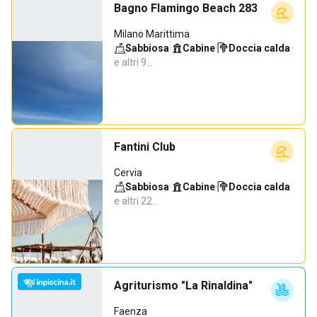
Bagno Flamingo Beach 283
Milano Marittima
Sabbiosa
·
Cabine
·
Doccia calda
·
e altri 9…
Fantini Club
Cervia
Sabbiosa
·
Cabine
·
Doccia calda
·
e altri 22…
Agriturismo "La Rinaldina"
Faenza