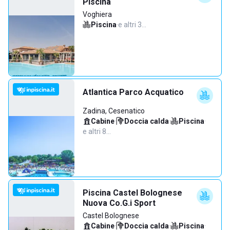
Piscina
Voghiera
Piscina
·
e altri 3…
Atlantica Parco Acquatico
Zadina, Cesenatico
Cabine
·
Doccia calda
·
Piscina
·
e altri 8…
Piscina Castel Bolognese
Nuova Co.G.i Sport
Castel Bolognese
Cabine
·
Doccia calda
·
Piscina
·