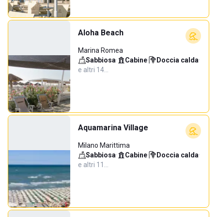
Aloha Beach
Marina Romea
Sabbiosa
·
Cabine
·
Doccia calda
·
e altri 14…
Aquamarina Village
Milano Marittima
Sabbiosa
·
Cabine
·
Doccia calda
·
e altri 11…