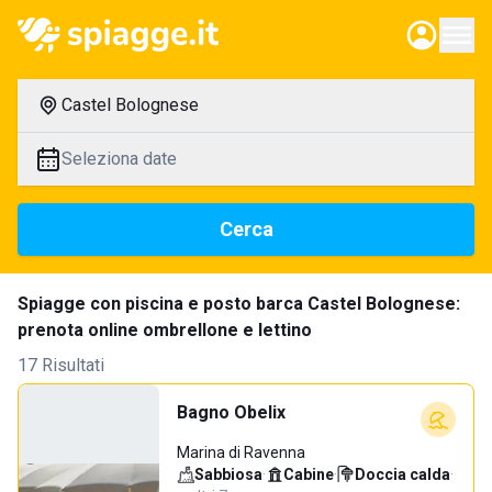
Castel Bolognese
Seleziona date
Cerca
Spiagge con piscina e posto barca Castel Bolognese:
prenota online ombrellone e lettino
17 Risultati
Bagno Obelix
Marina di Ravenna
Sabbiosa
·
Cabine
·
Doccia calda
·