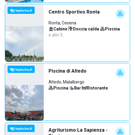
Centro Sportivo Ronta
Ronta, Cesena
Cabine
·
Doccia calda
·
Piscina
·
e altri 3…
Piscina di Altedo
Altedo, Malalbergo
Piscina
·
Bar
·
Ristorante
Agriturismo La Sapienza -