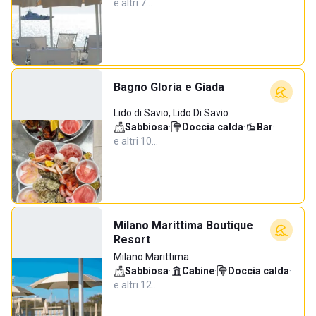
e altri 7…
Bagno Gloria e Giada
Lido di Savio, Lido Di Savio
Sabbiosa
·
Doccia calda
·
Bar
·
e altri 10…
Milano Marittima Boutique
Resort
Milano Marittima
Sabbiosa
·
Cabine
·
Doccia calda
·
e altri 12…