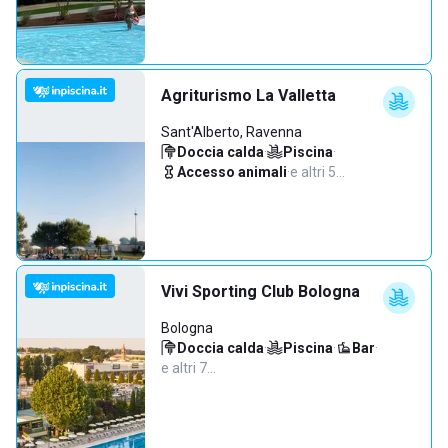
Agriturismo La Valletta
Sant'Alberto, Ravenna
Doccia calda
·
Piscina
·
Accesso animali
·
e altri 5…
Vivi Sporting Club Bologna
Bologna
Doccia calda
·
Piscina
·
Bar
·
e altri 7…