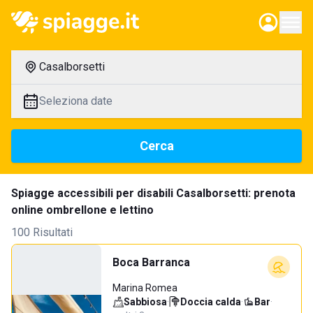
Casalborsetti
Seleziona date
Cerca
Spiagge accessibili per disabili Casalborsetti: prenota
online ombrellone e lettino
100 Risultati
Boca Barranca
Marina Romea
Sabbiosa
·
Doccia calda
·
Bar
·