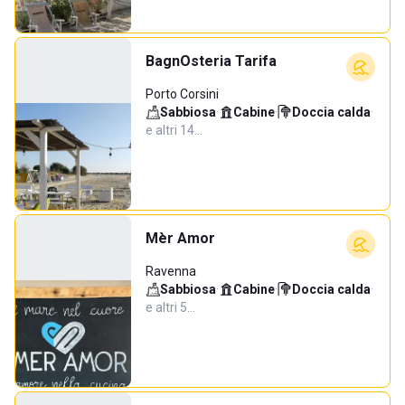
BagnOsteria Tarifa
Porto Corsini
Sabbiosa
·
Cabine
·
Doccia calda
·
e altri 14…
Mèr Amor
Ravenna
Sabbiosa
·
Cabine
·
Doccia calda
·
e altri 5…