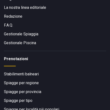
La nostra linea editoriale
Redazione
F.A.Q.
Gestionale Spiaggia
Gestionale Piscina
Prenotazioni
Stabilimenti balneari
Spiagge per regione
Spiagge per provincia
Spiagge per tipo
Spiagge per località più popolari