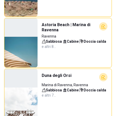
Astoria Beach | Marina di
Ravenna
Ravenna
Sabbiosa
·
Cabine
·
Doccia calda
·
e altri 8…
Duna degli Orsi
Marina di Ravenna, Ravenna
Sabbiosa
·
Cabine
·
Doccia calda
·
e altri 7…