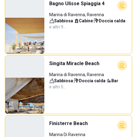
Bagno Ulisse Spiaggia 4
Marina di Ravenna, Ravenna
Sabbiosa
·
Cabine
·
Doccia calda
·
e altri 9…
Singita Miracle Beach
Marina di Ravenna, Ravenna
Sabbiosa
·
Doccia calda
·
Bar
·
e altri 5…
Finisterre Beach
Marina Di Ravenna