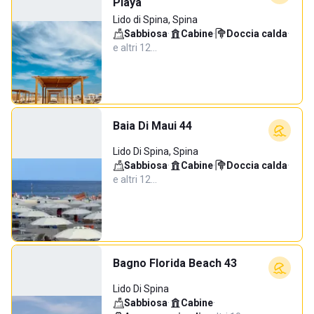
Playa
Lido di Spina, Spina
Sabbiosa
·
Cabine
·
Doccia calda
·
e altri 12…
Baia Di Maui 44
Lido Di Spina, Spina
Sabbiosa
·
Cabine
·
Doccia calda
·
e altri 12…
Bagno Florida Beach 43
Lido Di Spina
Sabbiosa
·
Cabine
·