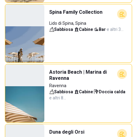
Spina Family Collection
Lido di Spina, Spina
Sabbiosa
·
Cabine
·
Bar
·
e altri 3…
Astoria Beach | Marina di
Ravenna
Ravenna
Sabbiosa
·
Cabine
·
Doccia calda
·
e altri 8…
Duna degli Orsi