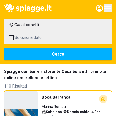
Casalborsetti
Seleziona date
Cerca
Spiagge con bar e ristorante Casalborsetti: prenota
online ombrellone e lettino
110 Risultati
Boca Barranca
Marina Romea
Sabbiosa
·
Doccia calda
·
Bar
·