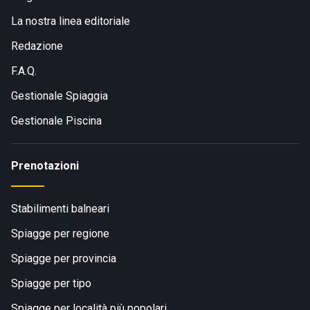
La nostra linea editoriale
Redazione
F.A.Q.
Gestionale Spiaggia
Gestionale Piscina
Prenotazioni
Stabilimenti balneari
Spiagge per regione
Spiagge per provincia
Spiagge per tipo
Spiagge per località più popolari