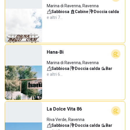
Marina di Ravenna, Ravenna
Sabbiosa
·
Cabine
·
Doccia calda
·
e altri 7…
Hana-Bi
Marina di Ravenna, Ravenna
Sabbiosa
·
Doccia calda
·
Bar
·
e altri 6…
La Dolce Vita 86
Riva Verde, Ravenna
Sabbiosa
·
Doccia calda
·
Bar
·