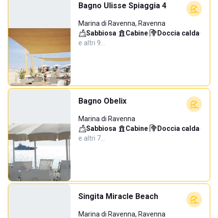
Bagno Ulisse Spiaggia 4
Marina di Ravenna, Ravenna
Sabbiosa
·
Cabine
·
Doccia calda
·
e altri 9…
Bagno Obelix
Marina di Ravenna
Sabbiosa
·
Cabine
·
Doccia calda
·
e altri 7…
Singita Miracle Beach
Marina di Ravenna, Ravenna