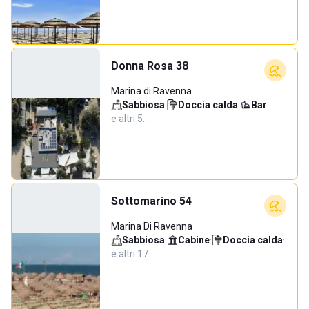
Donna Rosa 38
Marina di Ravenna
Sabbiosa
·
Doccia calda
·
Bar
·
e altri 5…
Sottomarino 54
Marina Di Ravenna
Sabbiosa
·
Cabine
·
Doccia calda
·
e altri 17…