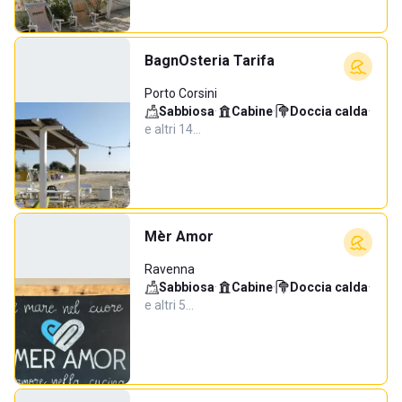
BagnOsteria Tarifa
Porto Corsini
Sabbiosa
·
Cabine
·
Doccia calda
·
e altri 14…
Mèr Amor
Ravenna
Sabbiosa
·
Cabine
·
Doccia calda
·
e altri 5…