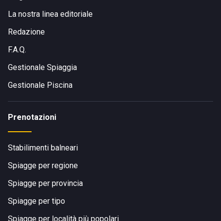
La nostra linea editoriale
Redazione
F.A.Q.
Gestionale Spiaggia
Gestionale Piscina
Prenotazioni
Stabilimenti balneari
Spiagge per regione
Spiagge per provincia
Spiagge per tipo
Spiagge per località più popolari