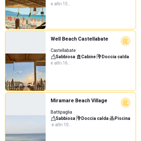
e altri 15…
Well Beach Castellabate
Castellabate
Sabbiosa
·
Cabine
·
Doccia calda
·
e altri 16…
Miramare Beach Village
Battipaglia
Sabbiosa
·
Doccia calda
·
Piscina
·
e altri 10…