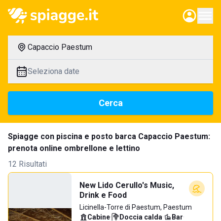
Capaccio Paestum
Seleziona date
Cerca
Spiagge con piscina e posto barca Capaccio Paestum:
prenota online ombrellone e lettino
12 Risultati
New Lido Cerullo's Music,
Drink e Food
Licinella-Torre di Paestum, Paestum
Cabine
·
Doccia calda
·
Bar
·