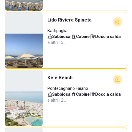
Lido Riviera Spineta
Battipaglia
Sabbiosa
·
Cabine
·
Doccia calda
·
e altri 15…
Ke'e Beach
Pontecagnano Faiano
Sabbiosa
·
Cabine
·
Doccia calda
·
e altri 12…