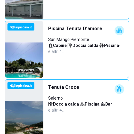
Piscina Tenuta D'amore
San Mango Piemonte
Cabine
·
Doccia calda
·
Piscina
·
e altri 4…
Tenuta Croce
Salerno
Doccia calda
·
Piscina
·
Bar
·
e altri 4…