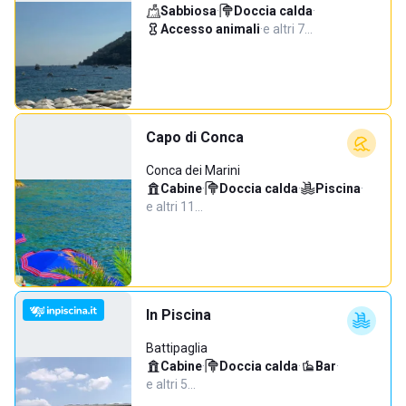
Sabbiosa
·
Doccia calda
·
Accesso animali
·
e altri 7…
Capo di Conca
Conca dei Marini
Cabine
·
Doccia calda
·
Piscina
·
e altri 11…
In Piscina
Battipaglia
Cabine
·
Doccia calda
·
Bar
·
e altri 5…