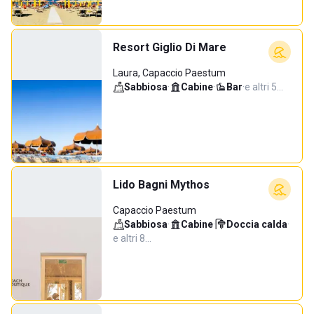
Resort Giglio Di Mare
Laura, Capaccio Paestum
Sabbiosa
·
Cabine
·
Bar
·
e altri 5…
Lido Bagni Mythos
Capaccio Paestum
Sabbiosa
·
Cabine
·
Doccia calda
·
e altri 8…