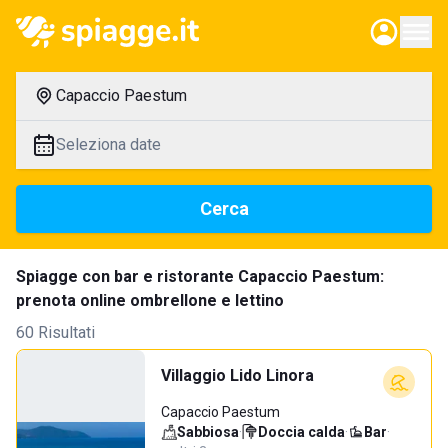
Capaccio Paestum
Seleziona date
Cerca
Spiagge con bar e ristorante Capaccio Paestum:
prenota online ombrellone e lettino
60 Risultati
Villaggio Lido Linora
Capaccio Paestum
Sabbiosa
·
Doccia calda
·
Bar
·