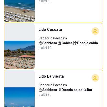
e altri 3…
Lido Cascata
Capaccio Paestum
Sabbiosa
·
Cabine
·
Doccia calda
·
e altri 10…
Lido La Siesta
Capaccio Paestum
Sabbiosa
·
Doccia calda
·
Bar
·
e altri 3…