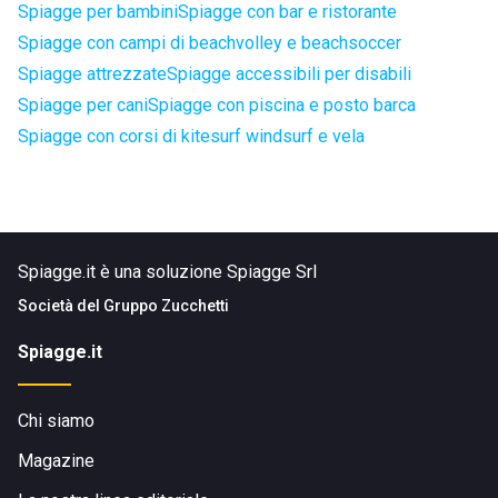
Spiagge per bambini
Spiagge con bar e ristorante
Spiagge con campi di beachvolley e beachsoccer
Spiagge attrezzate
Spiagge accessibili per disabili
Spiagge per cani
Spiagge con piscina e posto barca
Spiagge con corsi di kitesurf windsurf e vela
Spiagge.it è una soluzione Spiagge Srl
Società del
Gruppo Zucchetti
Spiagge.it
Chi siamo
Magazine