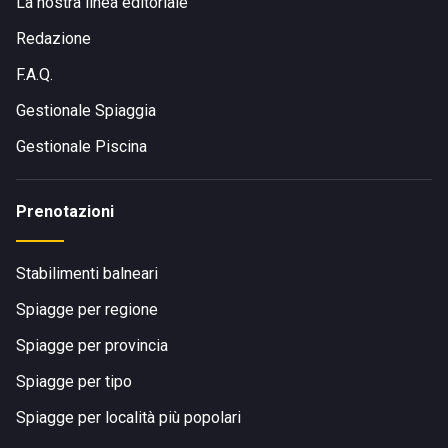
La nostra linea editoriale
Redazione
F.A.Q.
Gestionale Spiaggia
Gestionale Piscina
Prenotazioni
Stabilimenti balneari
Spiagge per regione
Spiagge per provincia
Spiagge per tipo
Spiagge per località più popolari