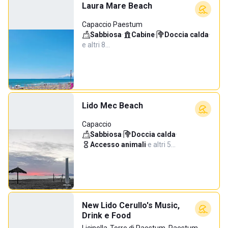
Laura Mare Beach
Capaccio Paestum
Sabbiosa
·
Cabine
·
Doccia calda
·
e altri 8…
Lido Mec Beach
Capaccio
Sabbiosa
·
Doccia calda
·
Accesso animali
·
e altri 5…
New Lido Cerullo's Music,
Drink e Food