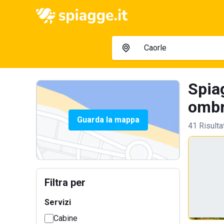
Spiag
ombre
Guarda la mappa
41 Risulta
Filtra per
Servizi
Cabine