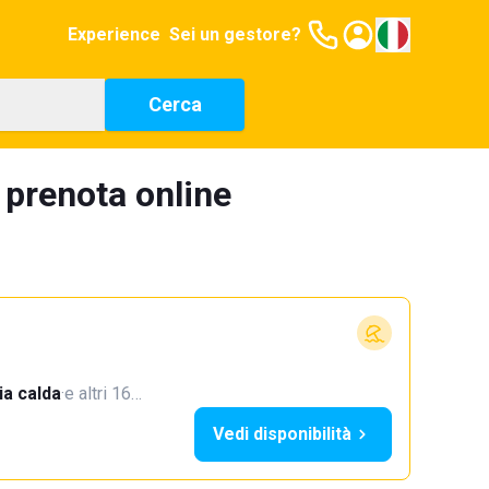
Experience
Sei un gestore?
Cerca
 prenota online
a calda
·
e altri 16…
Vedi disponibilità