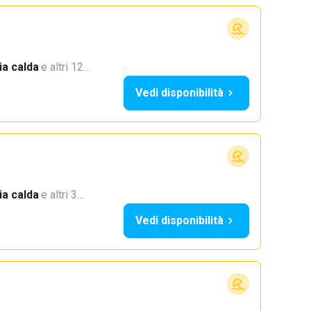
a calda
·
e altri 12…
Vedi disponibilità
a calda
·
e altri 3…
Vedi disponibilità