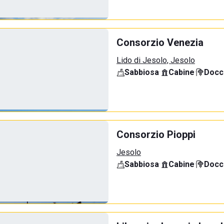
Consorzio Venezia
Lido di Jesolo, Jesolo
Sabbiosa
·
Cabine
·
Docci
Consorzio Pioppi
Jesolo
Sabbiosa
·
Cabine
·
Docci