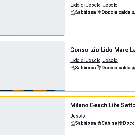
Lido di Jesolo, Jesolo
Sabbiosa
·
Doccia calda
·
Consorzio Lido Mare La
Lido di Jesolo, Jesolo
Sabbiosa
·
Doccia calda
·
Milano Beach Life Sett
Jesolo
Sabbiosa
·
Cabine
·
Docci