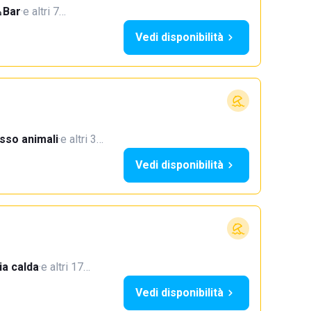
Bar
·
e altri 7…
Vedi disponibilità
sso animali
·
e altri 3…
Vedi disponibilità
a calda
·
e altri 17…
Vedi disponibilità