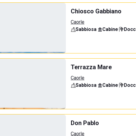
Chiosco Gabbiano
Caorle
Sabbiosa
·
Cabine
·
Docci
Terrazza Mare
Caorle
Sabbiosa
·
Cabine
·
Docci
Don Pablo
Caorle