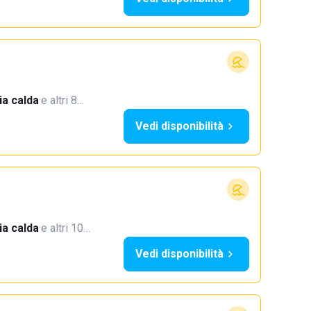
a calda
·
e altri 8…
Vedi disponibilità
a calda
·
e altri 10…
Vedi disponibilità