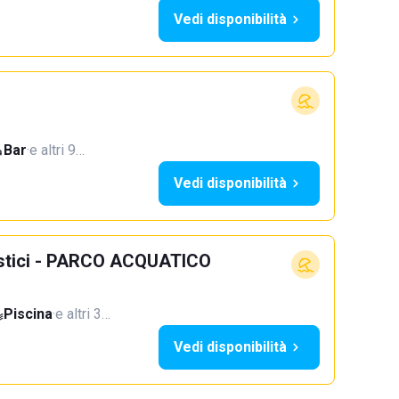
Vedi disponibilità
Bar
·
e altri 9…
Vedi disponibilità
ristici - PARCO ACQUATICO
Piscina
·
e altri 3…
Vedi disponibilità