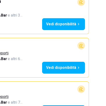
h
Bar
·
e altri 3…
Vedi disponibilità
eporti
Bar
·
e altri 6…
Vedi disponibilità
eporti
Bar
·
e altri 7…