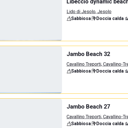
Libeccio dynamic beac
Lido di Jesolo, Jesolo
Sabbiosa
·
Doccia calda
·
Jambo Beach 32
Cavallino Treporti, Cavallino-Tr
Sabbiosa
·
Doccia calda
·
Jambo Beach 27
Cavallino Treporti, Cavallino-Tr
Sabbiosa
·
Doccia calda
·