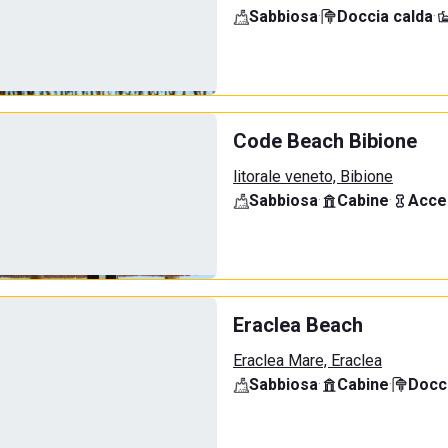
Sabbiosa
·
Doccia calda
·
Code Beach Bibione
litorale veneto, Bibione
Sabbiosa
·
Cabine
·
Acce
Eraclea Beach
Eraclea Mare, Eraclea
Sabbiosa
·
Cabine
·
Docci