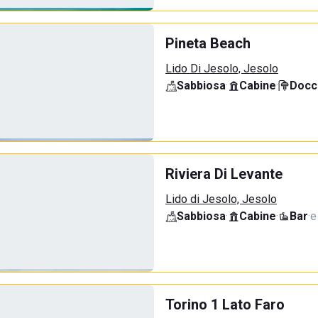
Pineta Beach
Lido Di Jesolo, Jesolo
Sabbiosa
·
Cabine
·
Docci
Riviera Di Levante
Lido di Jesolo, Jesolo
Sabbiosa
·
Cabine
·
Bar
·
e
Torino 1 Lato Faro