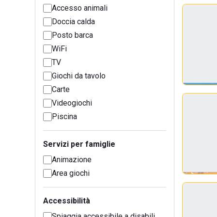
Accesso animali
Doccia calda
Posto barca
WiFi
TV
Giochi da tavolo
Carte
Videogiochi
Piscina
Servizi per famiglie
Animazione
Area giochi
Accessibilità
Spiaggia accessibile a disabili