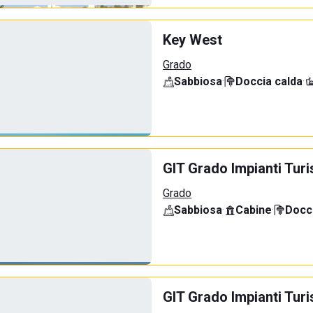
Key West
Grado
Sabbiosa
·
Doccia calda
·
GIT Grado Impianti Turi
Grado
Sabbiosa
·
Cabine
·
Docci
GIT Grado Impianti Tu