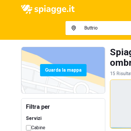
Spiag
ombre
Guarda la mappa
15 Risulta
Filtra per
Servizi
Cabine