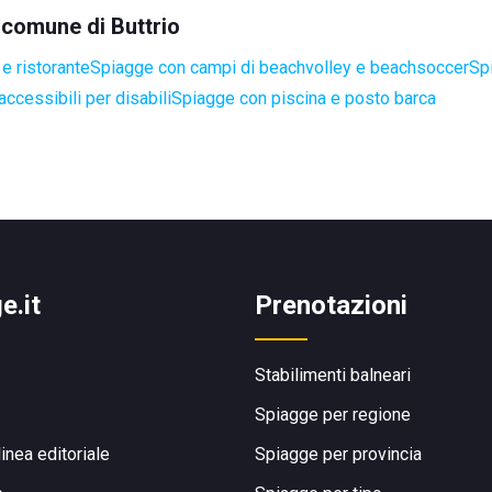
l comune di Buttrio
e ristorante
Spiagge con campi di beachvolley e beachsoccer
Sp
ccessibili per disabili
Spiagge con piscina e posto barca
e.it
Prenotazioni
Stabilimenti balneari
Spiagge per regione
linea editoriale
Spiagge per provincia