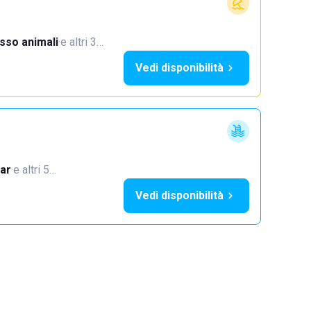
sso animali
·
e altri 3…
Vedi disponibilità
ar
·
e altri 5…
Vedi disponibilità