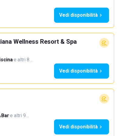
Vedi disponibilità
stiana Wellness Resort & Spa
iscina
·
e altri 8…
Vedi disponibilità
Bar
·
e altri 9…
Vedi disponibilità