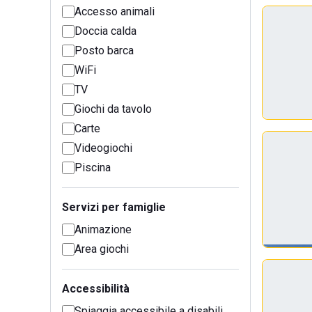
Accesso animali
Doccia calda
Posto barca
WiFi
TV
Giochi da tavolo
Carte
Videogiochi
Piscina
Servizi per famiglie
Animazione
Area giochi
Accessibilità
Spiaggia accessibile a disabili