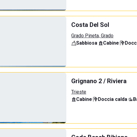
Costa Del Sol
Grado Pineta, Grado
Sabbiosa
·
Cabine
·
Docci
Grignano 2 / Riviera
Trieste
Cabine
·
Doccia calda
·
B