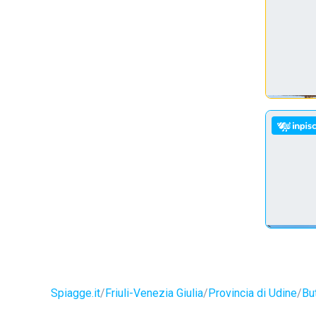
Spiagge.it
Friuli-Venezia Giulia
Provincia di Udine
But