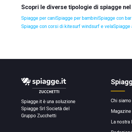
Scopri le diverse tipologie di spiagge ne
Spiagge per cani
Spiagge per bambini
Spiagge con bar 
Spiagge con corsi di kitesurf windsurf e vela
Spiagge a
Spiagg
Chi siamo
Spiagge.it è una soluzione
Spiagge Srl
Società del
Magazine
Gruppo Zucchetti
La nostra 