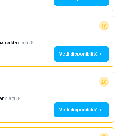
a calda
·
e altri 8…
Vedi disponibilità
ar
·
e altri 8…
Vedi disponibilità