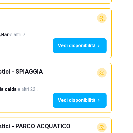
Bar
·
e altri 7…
Vedi disponibilità
stici - SPIAGGIA
a calda
·
e altri 22…
Vedi disponibilità
ristici - PARCO ACQUATICO