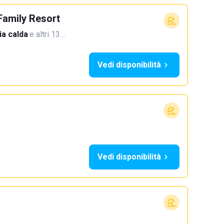
Family Resort
a calda
·
e altri 13…
Vedi disponibilità
Vedi disponibilità