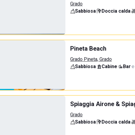
Grado
Sabbiosa
·
Doccia calda
·
Pineta Beach
Grado Pineta, Grado
Sabbiosa
·
Cabine
·
Bar
·
e
Spiaggia Airone & Spia
Grado
Sabbiosa
·
Doccia calda
·