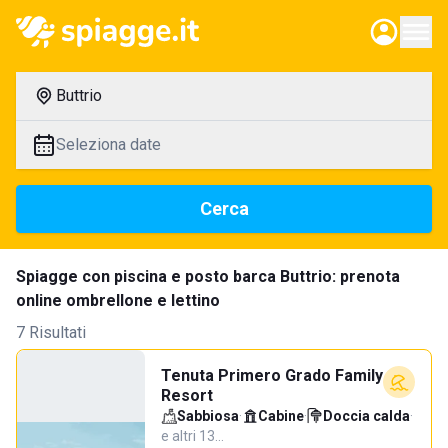
Buttrio
Seleziona date
Cerca
Spiagge con piscina e posto barca Buttrio: prenota
online ombrellone e lettino
7 Risultati
Tenuta Primero Grado Family
Resort
Sabbiosa
·
Cabine
·
Doccia calda
·
e altri 13…