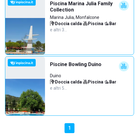
Piscina Marina Julia Family
Collection
Marina Julia, Monfalcone
Doccia calda
·
Piscina
·
Bar
·
e altri 3…
Piscine Bowling Duino
Duino
Doccia calda
·
Piscina
·
Bar
·
e altri 5…
1