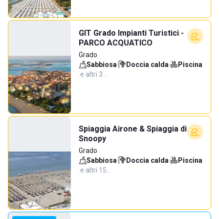
GIT Grado Impianti Turistici -
PARCO ACQUATICO
Grado
Sabbiosa
·
Doccia calda
·
Piscina
·
e altri 3…
Spiaggia Airone & Spiaggia di
Snoopy
Grado
Sabbiosa
·
Doccia calda
·
Piscina
·
e altri 15…