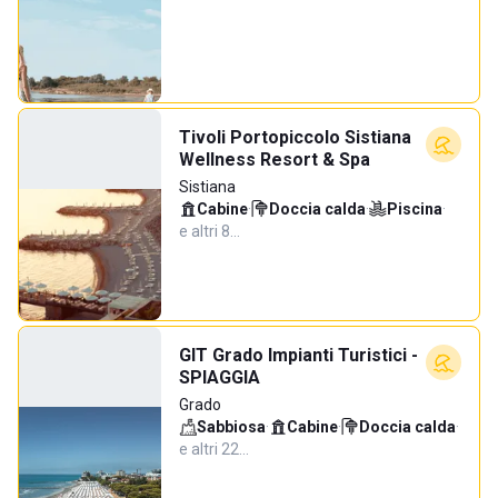
Tivoli Portopiccolo Sistiana
Wellness Resort & Spa
Sistiana
Cabine
·
Doccia calda
·
Piscina
·
e altri 8…
GIT Grado Impianti Turistici -
SPIAGGIA
Grado
Sabbiosa
·
Cabine
·
Doccia calda
·
e altri 22…