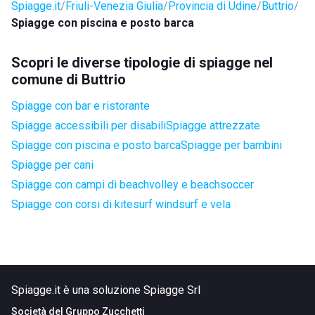
Spiagge.it
Friuli-Venezia Giulia
Provincia di Udine
Buttrio
Spiagge con piscina e posto barca
Scopri le diverse tipologie di spiagge nel
comune di Buttrio
Spiagge con bar e ristorante
Spiagge accessibili per disabili
Spiagge attrezzate
Spiagge con piscina e posto barca
Spiagge per bambini
Spiagge per cani
Spiagge con campi di beachvolley e beachsoccer
Spiagge con corsi di kitesurf windsurf e vela
Spiagge.it è una soluzione Spiagge Srl
Società del
Gruppo Zucchetti