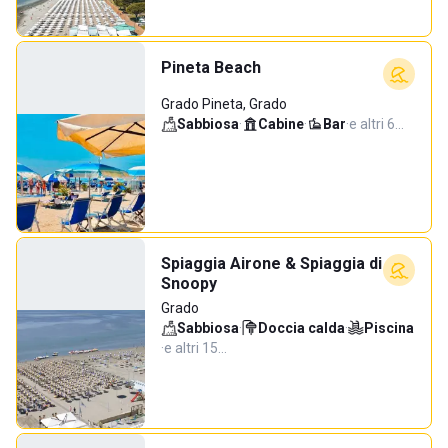
Pineta Beach
Grado Pineta, Grado
Sabbiosa
·
Cabine
·
Bar
·
e altri 6…
Spiaggia Airone & Spiaggia di
Snoopy
Grado
Sabbiosa
·
Doccia calda
·
Piscina
·
e altri 15…