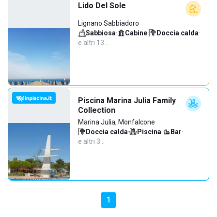
Lido Del Sole
Lignano Sabbiadoro
Sabbiosa
·
Cabine
·
Doccia calda
·
e altri 13…
Piscina Marina Julia Family
Collection
Marina Julia, Monfalcone
Doccia calda
·
Piscina
·
Bar
·
e altri 3…
1