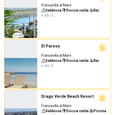
Francavilla al Mare
Sabbiosa
·
Doccia calda
·
Bar
·
e altri 3…
El Pareso
Francavilla al Mare
Sabbiosa
·
Doccia calda
·
Bar
·
e altri 4…
Drago Verde Beach Resort
Francavilla al Mare
Sabbiosa
·
Doccia calda
·
Piscina