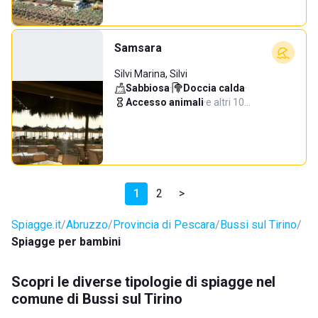
Samsara
Silvi Marina, Silvi
Sabbiosa
·
Doccia calda
·
Accesso animali
·
e altri 10…
1
2
>
Spiagge.it
Abruzzo
Provincia di Pescara
Bussi sul Tirino
Spiagge per bambini
Scopri le diverse tipologie di spiagge nel
comune di Bussi sul Tirino