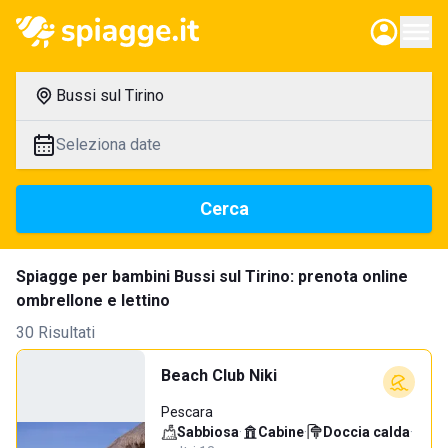
Bussi sul Tirino
Seleziona date
Cerca
Spiagge per bambini Bussi sul Tirino: prenota online
ombrellone e lettino
30 Risultati
Beach Club Niki
Pescara
Sabbiosa
·
Cabine
·
Doccia calda
·