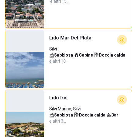
·
e altri 15…
Lido Mar Del Plata
Silvi
Sabbiosa
·
Cabine
·
Doccia calda
·
e altri 10…
Lido Iris
Silvi Marina, Silvi
Sabbiosa
·
Doccia calda
·
Bar
·
e altri 3…