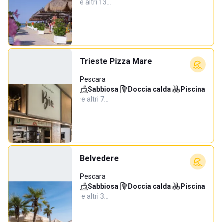
e altri 13…
Trieste Pizza Mare
Pescara
Sabbiosa
·
Doccia calda
·
Piscina
·
e altri 7…
Belvedere
Pescara
Sabbiosa
·
Doccia calda
·
Piscina
·
e altri 3…