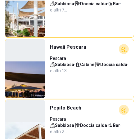
Sabbiosa
·
Doccia calda
·
Bar
·
e altri 7…
Hawaii Pescara
Pescara
Sabbiosa
·
Cabine
·
Doccia calda
·
e altri 13…
Pepito Beach
Pescara
Sabbiosa
·
Doccia calda
·
Bar
·
e altri 2…