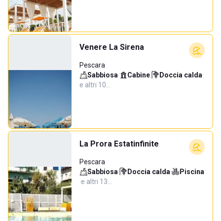
Venere La Sirena
Pescara
Sabbiosa
·
Cabine
·
Doccia calda
·
e altri 10…
La Prora Estatinfinite
Pescara
Sabbiosa
·
Doccia calda
·
Piscina
·
e altri 13…