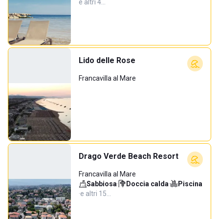
e altri 4…
Lido delle Rose
Francavilla al Mare
Drago Verde Beach Resort
Francavilla al Mare
Sabbiosa
·
Doccia calda
·
Piscina
·
e altri 15…