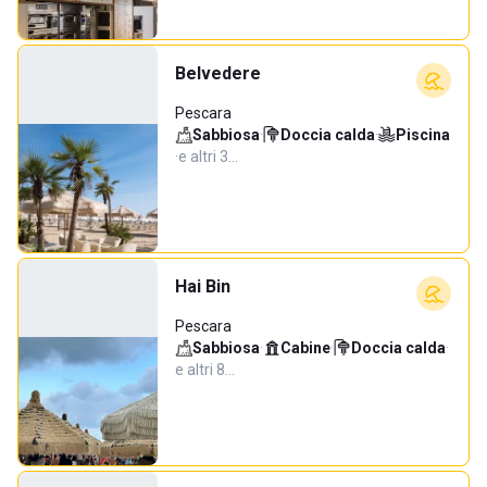
Belvedere
Pescara
Sabbiosa
·
Doccia calda
·
Piscina
·
e altri 3…
Hai Bin
Pescara
Sabbiosa
·
Cabine
·
Doccia calda
·
e altri 8…