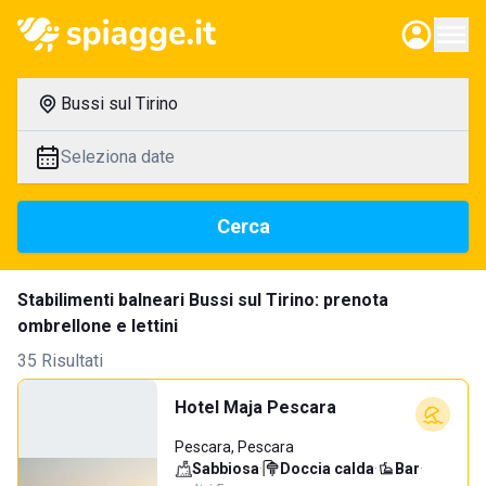
Bussi sul Tirino
Seleziona date
Cerca
Stabilimenti balneari Bussi sul Tirino: prenota
ombrellone e lettini
35 Risultati
Hotel Maja Pescara
Pescara, Pescara
Sabbiosa
·
Doccia calda
·
Bar
·