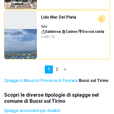
Lido Mar Del Plata
Silvi
Sabbiosa
·
Cabine
·
Doccia calda
·
e altri 10…
1
2
>
Spiagge.it
Abruzzo
Provincia di Pescara
Bussi sul Tirino
Scopri le diverse tipologie di spiagge nel
comune di Bussi sul Tirino
Spiagge accessibili per disabili