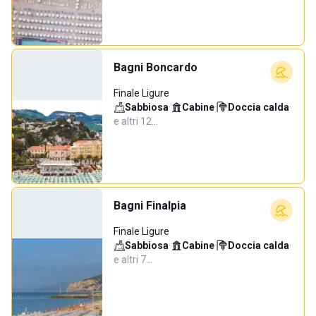
Bagni Boncardo
Finale Ligure
Sabbiosa
·
Cabine
·
Doccia calda
·
e altri 12…
Bagni Finalpia
Finale Ligure
Sabbiosa
·
Cabine
·
Doccia calda
·
e altri 7…