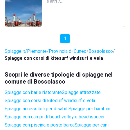
e altri 7…
1
Spiagge.it
Piemonte
Provincia di Cuneo
Bossolasco
Spiagge con corsi di kitesurf windsurf e vela
Scopri le diverse tipologie di spiagge nel
comune di Bossolasco
Spiagge con bar e ristorante
Spiagge attrezzate
Spiagge con corsi di kitesurf windsurf e vela
Spiagge accessibili per disabili
Spiagge per bambini
Spiagge con campi di beachvolley e beachsoccer
Spiagge con piscina e posto barca
Spiagge per cani