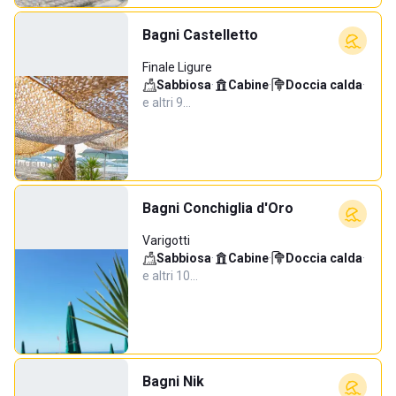
Bagni Castelletto
Finale Ligure
Sabbiosa
·
Cabine
·
Doccia calda
·
e altri 9…
Bagni Conchiglia d'Oro
Varigotti
Sabbiosa
·
Cabine
·
Doccia calda
·
e altri 10…
Bagni Nik