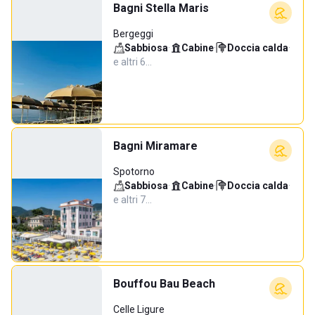
Bagni Stella Maris
Bergeggi
Sabbiosa
·
Cabine
·
Doccia calda
·
e altri 6…
Bagni Miramare
Spotorno
Sabbiosa
·
Cabine
·
Doccia calda
·
e altri 7…
Bouffou Bau Beach
Celle Ligure