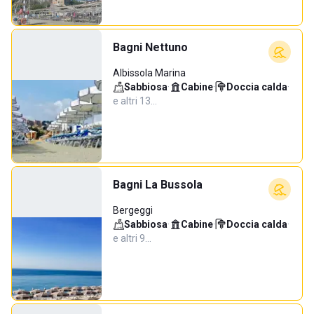
Bagni Nettuno
Albissola Marina
Sabbiosa
·
Cabine
·
Doccia calda
·
e altri 13…
Bagni La Bussola
Bergeggi
Sabbiosa
·
Cabine
·
Doccia calda
·
e altri 9…