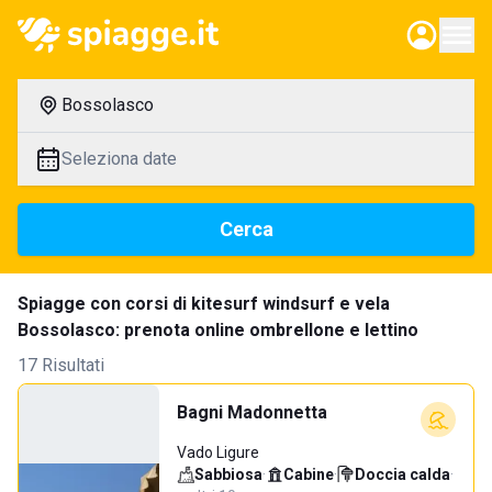
Bossolasco
Seleziona date
Cerca
Spiagge con corsi di kitesurf windsurf e vela
Bossolasco: prenota online ombrellone e lettino
17 Risultati
Bagni Madonnetta
Vado Ligure
Sabbiosa
·
Cabine
·
Doccia calda
·