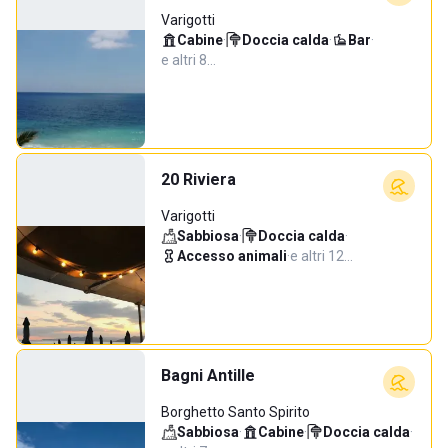
Varigotti
Cabine
·
Doccia calda
·
Bar
·
e altri 8…
20 Riviera
Varigotti
Sabbiosa
·
Doccia calda
·
Accesso animali
·
e altri 12…
Bagni Antille
Borghetto Santo Spirito
Sabbiosa
·
Cabine
·
Doccia calda
·