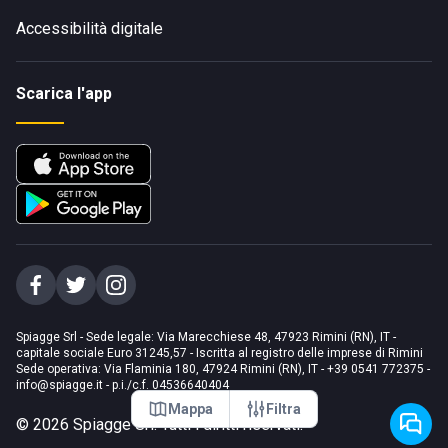
Accessibilità digitale
Scarica l'app
Spiagge Srl - Sede legale: Via Marecchiese 48, 47923 Rimini (RN), IT -
capitale sociale Euro 31245,57 - Iscritta al registro delle imprese di Rimini
Sede operativa: Via Flaminia 180, 47924 Rimini (RN), IT
-
+39 0541 772375
-
info@spiagge.it
- p.i./c.f. 04536640404
Mappa
Filtra
©
2026
Spiagge Srl. Tutti i diritti riservati.