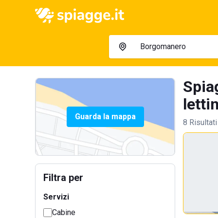
Spia
letti
Guarda la mappa
8 Risultati
Filtra per
Servizi
Cabine