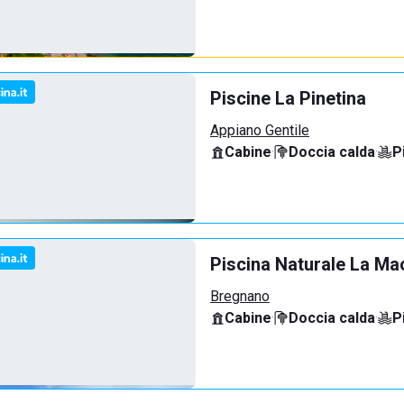
Piscine La Pinetina
Appiano Gentile
Cabine
·
Doccia calda
·
P
Piscina Naturale La Ma
Bregnano
Cabine
·
Doccia calda
·
P