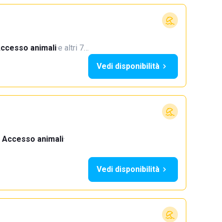
ccesso animali
·
e altri 7…
Vedi disponibilità
Accesso animali
·
Vedi disponibilità