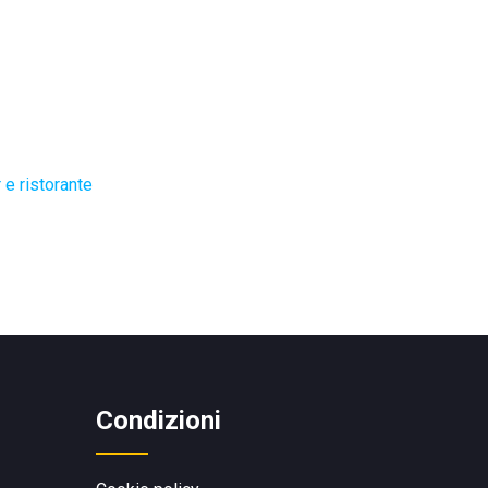
 e ristorante
Condizioni