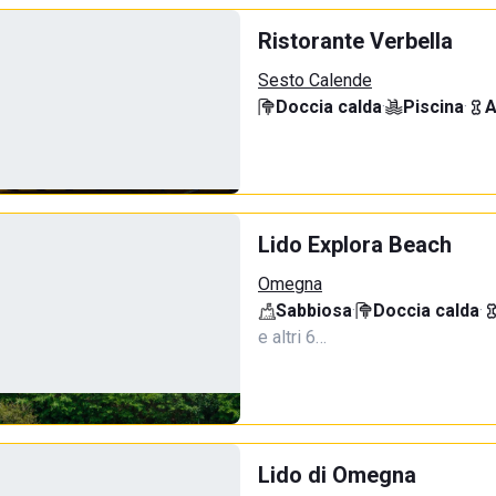
Ristorante Verbella
Sesto Calende
Doccia calda
·
Piscina
·
A
Lido Explora Beach
Omegna
Sabbiosa
·
Doccia calda
·
e altri 6…
Lido di Omegna