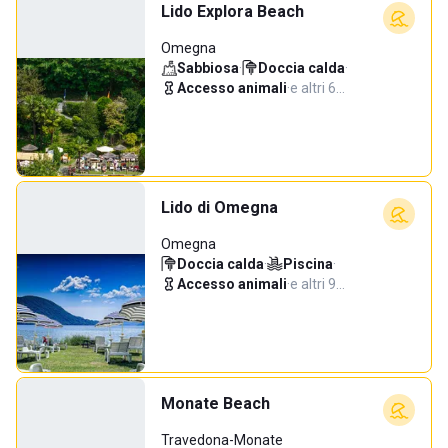
Lido Explora Beach
Omegna
Sabbiosa
·
Doccia calda
·
Accesso animali
·
e altri 6…
Lido di Omegna
Omegna
Doccia calda
·
Piscina
·
Accesso animali
·
e altri 9…
Monate Beach
Travedona-Monate