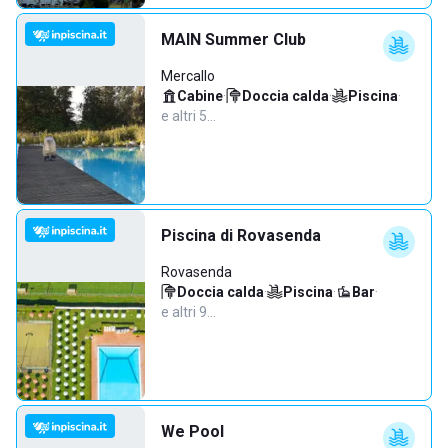
MAIN Summer Club
Mercallo
Cabine
·
Doccia calda
·
Piscina
·
e altri 5…
Piscina di Rovasenda
Rovasenda
Doccia calda
·
Piscina
·
Bar
·
e altri 9…
We Pool