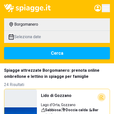
Borgomanero
Seleziona date
Cerca
Spiagge attrezzate Borgomanero: prenota online
ombrellone e lettino in spiagge per famiglie
24 Risultati
Lido di Gozzano
Lago d'Orta, Gozzano
Sabbiosa
·
Doccia calda
·
Bar
·