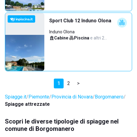
Sport Club 12 Induno Olona
Induno Olona
Cabine
·
Piscina
·
e altri 2…
1
2
>
Spiagge.it
Piemonte
Provincia di Novara
Borgomanero
Spiagge attrezzate
Scopri le diverse tipologie di spiagge nel
comune di Borgomanero