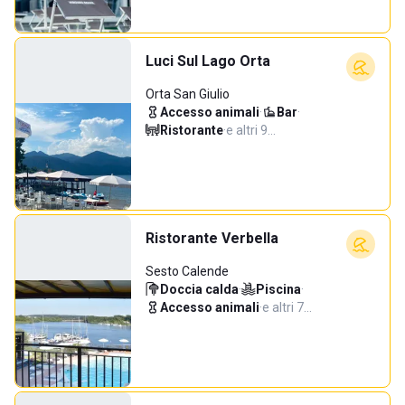
Luci Sul Lago Orta
Orta San Giulio
Accesso animali
·
Bar
·
Ristorante
·
e altri 9…
Ristorante Verbella
Sesto Calende
Doccia calda
·
Piscina
·
Accesso animali
·
e altri 7…