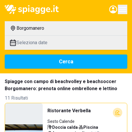
Borgomanero
Seleziona date
Cerca
Spiagge con campo di beachvolley e beachsoccer
Borgomanero: prenota online ombrellone e lettino
11 Risultati
Ristorante Verbella
Sesto Calende
Doccia calda
·
Piscina
·