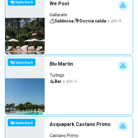
We Pool
Gallarate
Sabbiosa
·
Doccia calda
·
e altri 8…
Blu Martin
Turbigo
Bar
·
e altri 4…
Acquapark Castano Primo
Castano Primo