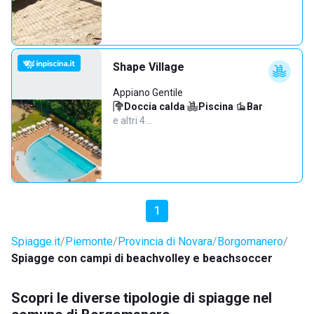
Shape Village
Appiano Gentile
Doccia calda
·
Piscina
·
Bar
·
e altri 4…
1
Spiagge.it
Piemonte
Provincia di Novara
Borgomanero
Spiagge con campi di beachvolley e beachsoccer
Scopri le diverse tipologie di spiagge nel