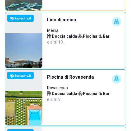
Lido di meina
Meina
Doccia calda
·
Piscina
·
Bar
·
e altri 10…
Piscina di Rovasenda
Rovasenda
Doccia calda
·
Piscina
·
Bar
·
e altri 9…