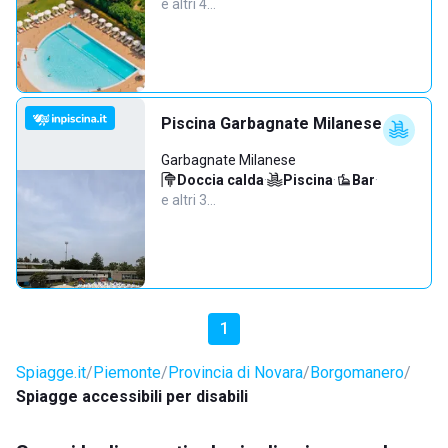
e altri 4…
Piscina Garbagnate Milanese
Garbagnate Milanese
Doccia calda
·
Piscina
·
Bar
·
e altri 3…
1
Spiagge.it
Piemonte
Provincia di Novara
Borgomanero
Spiagge accessibili per disabili