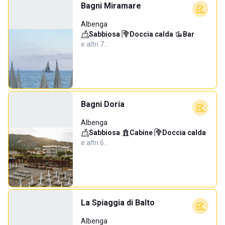
Bagni Miramare
Albenga
Sabbiosa
·
Doccia calda
·
Bar
·
e altri 7…
Bagni Doria
Albenga
Sabbiosa
·
Cabine
·
Doccia calda
·
e altri 6…
La Spiaggia di Balto
Albenga