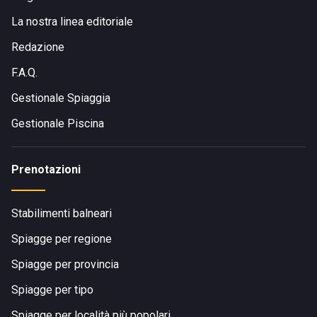
La nostra linea editoriale
Redazione
F.A.Q.
Gestionale Spiaggia
Gestionale Piscina
Prenotazioni
Stabilimenti balneari
Spiagge per regione
Spiagge per provincia
Spiagge per tipo
Spiagge per località più popolari