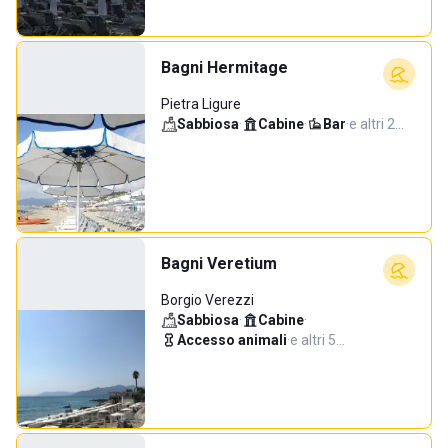
Bagni Hermitage
Pietra Ligure
Sabbiosa
·
Cabine
·
Bar
·
e altri 2…
Bagni Veretium
Borgio Verezzi
Sabbiosa
·
Cabine
·
Accesso animali
·
e altri 5…