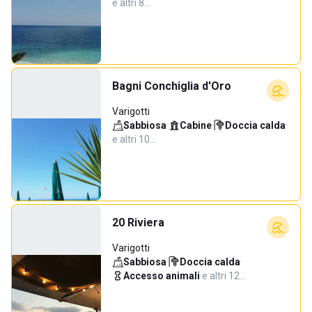
e altri 8…
Bagni Conchiglia d'Oro
Varigotti
Sabbiosa
·
Cabine
·
Doccia calda
·
e altri 10…
20 Riviera
Varigotti
Sabbiosa
·
Doccia calda
·
Accesso animali
·
e altri 12…