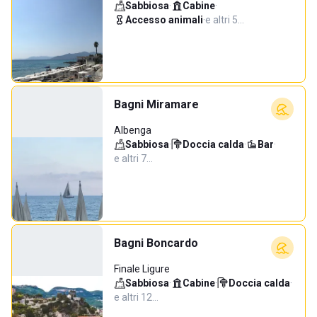
Sabbiosa
·
Cabine
·
Accesso animali
·
e altri 5…
Bagni Miramare
Albenga
Sabbiosa
·
Doccia calda
·
Bar
·
e altri 7…
Bagni Boncardo
Finale Ligure
Sabbiosa
·
Cabine
·
Doccia calda
·
e altri 12…