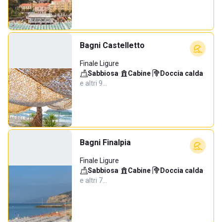
Bagni Castelletto
Finale Ligure
Sabbiosa
·
Cabine
·
Doccia calda
·
e altri 9…
Bagni Finalpia
Finale Ligure
Sabbiosa
·
Cabine
·
Doccia calda
·
e altri 7…