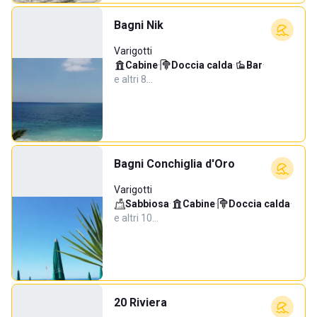
Bagni Nik
Varigotti
Cabine
·
Doccia calda
·
Bar
·
e altri 8…
Bagni Conchiglia d'Oro
Varigotti
Sabbiosa
·
Cabine
·
Doccia calda
·
e altri 10…
20 Riviera