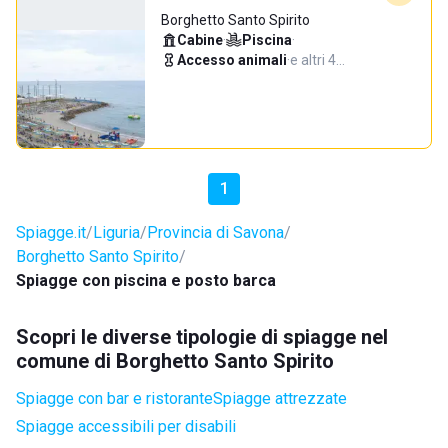
Borghetto Santo Spirito
Cabine
·
Piscina
·
Accesso animali
·
e altri 4…
1
Spiagge.it
Liguria
Provincia di Savona
Borghetto Santo Spirito
Spiagge con piscina e posto barca
Scopri le diverse tipologie di spiagge nel
comune di Borghetto Santo Spirito
Spiagge con bar e ristorante
Spiagge attrezzate
Spiagge accessibili per disabili