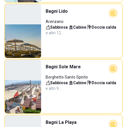
Bagni Lido
Arenzano
Sabbiosa
·
Cabine
·
Doccia calda
·
e altri 12…
Bagni Sole Mare
Borghetto Santo Spirito
Sabbiosa
·
Cabine
·
Doccia calda
·
e altri 9…
Bagni La Playa