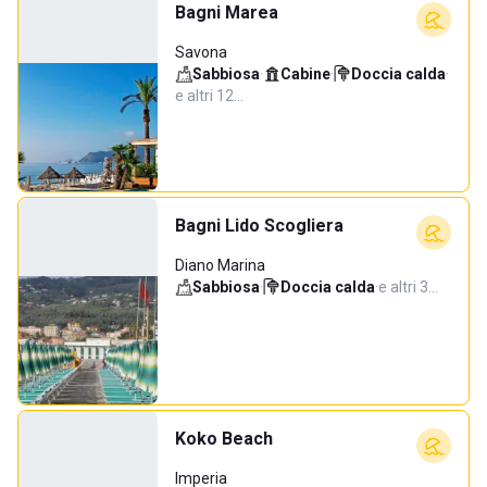
Bagni Marea
Savona
Sabbiosa
·
Cabine
·
Doccia calda
·
e altri 12…
Bagni Lido Scogliera
Diano Marina
Sabbiosa
·
Doccia calda
·
e altri 3…
Koko Beach
Imperia