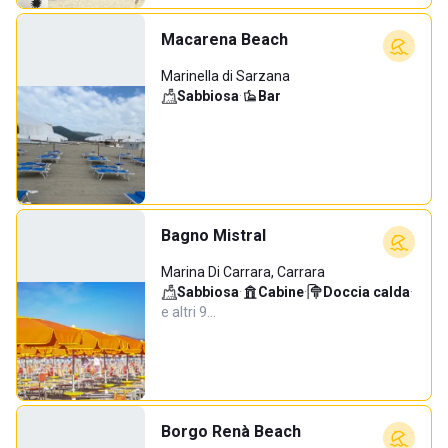
Macarena Beach
Marinella di Sarzana
Sabbiosa
·
Bar
Bagno Mistral
Marina Di Carrara, Carrara
Sabbiosa
·
Cabine
·
Doccia calda
·
e altri 9…
Borgo Renà Beach