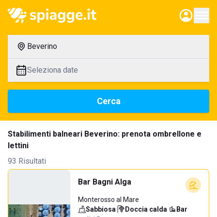
Beverino
Seleziona date
Cerca
Stabilimenti balneari Beverino: prenota ombrellone e
lettini
93 Risultati
Bar Bagni Alga
Monterosso al Mare
Sabbiosa
·
Doccia calda
·
Bar
·