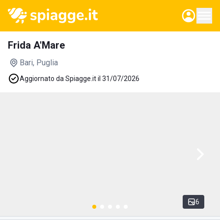
Frida A'Mare
Bari
, Puglia
Aggiornato da Spiagge.it il 31/07/2026
6