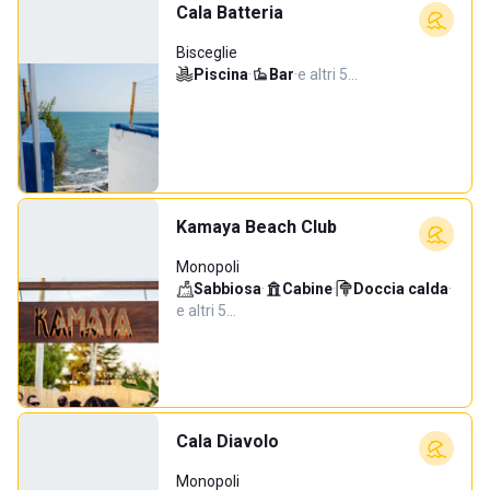
Cala Batteria
Bisceglie
Piscina
·
Bar
·
e altri 5…
Kamaya Beach Club
Monopoli
Sabbiosa
·
Cabine
·
Doccia calda
·
e altri 5…
Cala Diavolo
Monopoli