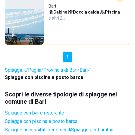
Bari
Cabine
·
Doccia calda
·
Piscina
·
e altri 2…
1
Spiagge.it
Puglia
Provincia di Bari
Bari
Spiagge con piscina e posto barca
Scopri le diverse tipologie di spiagge nel
comune di Bari
Spiagge con bar e ristorante
Spiagge con piscina e posto barca
Spiagge accessibili per disabili
Spiagge per bambini