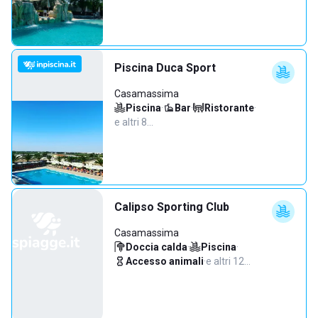
Piscina Duca Sport
Casamassima
Piscina
·
Bar
·
Ristorante
·
e altri 8…
Calipso Sporting Club
Casamassima
Doccia calda
·
Piscina
·
Accesso animali
·
e altri 12…