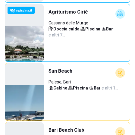
Agriturismo Ciriè
Cassano delle Murge
Doccia calda
·
Piscina
·
Bar
·
e altri 7…
Sun Beach
Palese, Bari
Cabine
·
Piscina
·
Bar
·
e altri 1…
Bari Beach Club