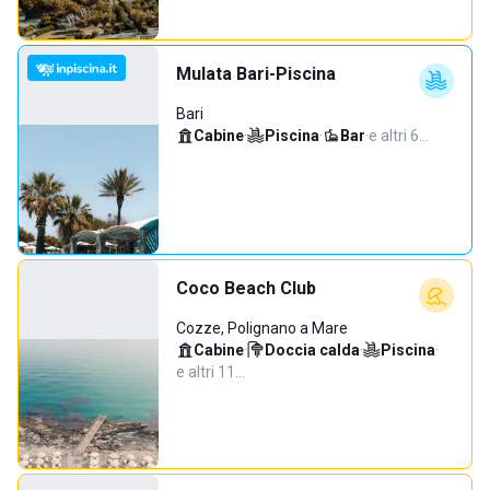
Mulata Bari-Piscina
Bari
Cabine
·
Piscina
·
Bar
·
e altri 6…
Coco Beach Club
Cozze, Polignano a Mare
Cabine
·
Doccia calda
·
Piscina
·
e altri 11…