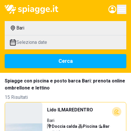
Bari
Seleziona date
Cerca
Spiagge con piscina e posto barca Bari: prenota online
ombrellone e lettino
15 Risultati
Lido ILMAREDENTRO
Bari
Doccia calda
·
Piscina
·
Bar
·