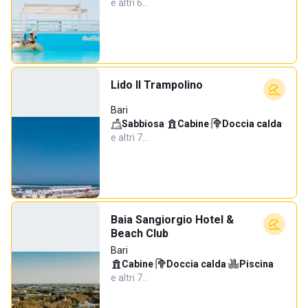
e altri 6…
Lido Il Trampolino
Bari
Sabbiosa
·
Cabine
·
Doccia calda
·
e altri 7…
Baia Sangiorgio Hotel &
Beach Club
Bari
Cabine
·
Doccia calda
·
Piscina
·
e altri 7…