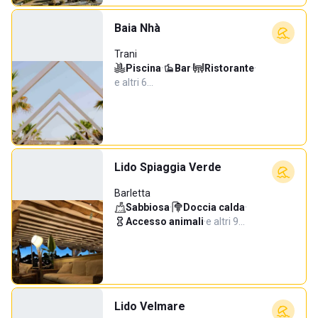
Baia Nhà
Trani
Piscina
·
Bar
·
Ristorante
·
e altri 6…
Lido Spiaggia Verde
Barletta
Sabbiosa
·
Doccia calda
·
Accesso animali
·
e altri 9…
Lido Velmare