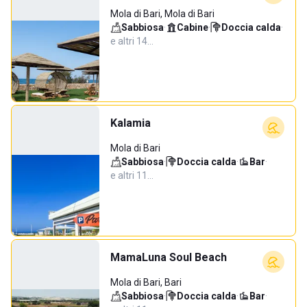
Mola di Bari, Mola di Bari
Sabbiosa
·
Cabine
·
Doccia calda
·
e altri 14…
Kalamia
Mola di Bari
Sabbiosa
·
Doccia calda
·
Bar
·
e altri 11…
MamaLuna Soul Beach
Mola di Bari, Bari
Sabbiosa
·
Doccia calda
·
Bar
·