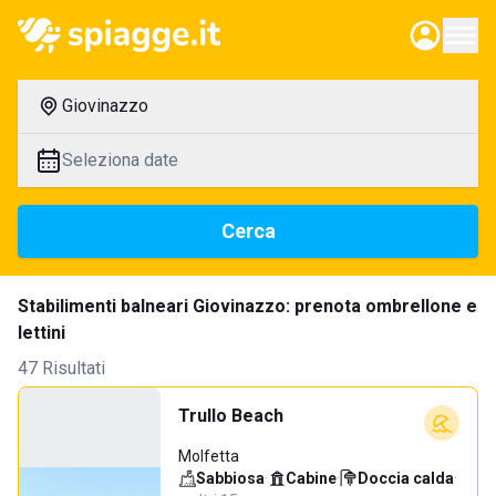
Giovinazzo
Seleziona date
Cerca
Stabilimenti balneari Giovinazzo: prenota ombrellone e
lettini
47 Risultati
Trullo Beach
Molfetta
Sabbiosa
·
Cabine
·
Doccia calda
·