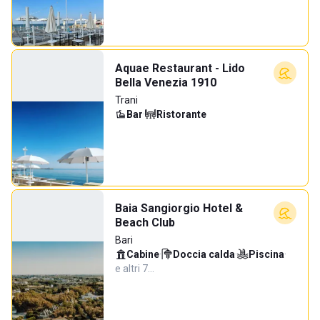
Aquae Restaurant - Lido
Bella Venezia 1910
Trani
Bar
·
Ristorante
Baia Sangiorgio Hotel &
Beach Club
Bari
Cabine
·
Doccia calda
·
Piscina
·
e altri 7…