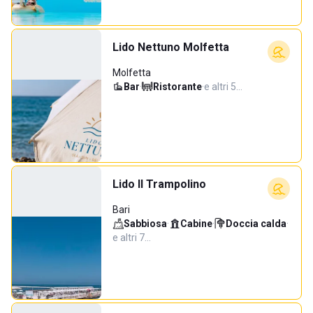
Lido Nettuno Molfetta
Molfetta
Bar
·
Ristorante
·
e altri 5…
Lido Il Trampolino
Bari
Sabbiosa
·
Cabine
·
Doccia calda
·
e altri 7…