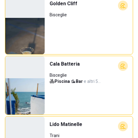
Golden Cliff
Bisceglie
Cala Batteria
Bisceglie
Piscina
·
Bar
·
e altri 5…
Lido Matinelle
Trani