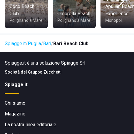
Coco Beach
Apulian Beac
Club
Ombrella Beach
Experience
Polignano a Mare
Polignano a Mare
Monopoli
Spiagge.it
Puglia
Bari
Bari Beach Club
Spiagge.it è una soluzione Spiagge Srl
Società del
Gruppo Zucchetti
Spiagge.it
Chi siamo
Magazine
La nostra linea editoriale