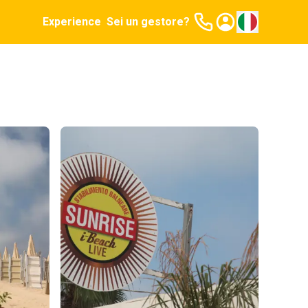
Experience
Sei un gestore?