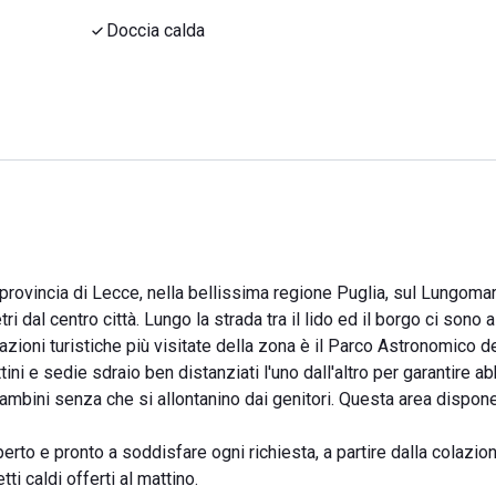
Doccia calda
provincia di Lecce, nella bellissima regione Puglia, sul Lungomar
 dal centro città. Lungo la strada tra il lido ed il borgo ci sono a
azioni turistiche più visitate della zona è il Parco Astronomico d
ttini e sedie sdraio ben distanziati l'uno dall'altro per garantire 
 bambini senza che si allontanino dai genitori. Questa area dispon
rto e pronto a soddisfare ogni richiesta, a partire dalla colazion
ti caldi offerti al mattino.