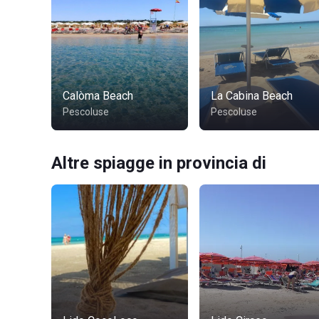
Calòma Beach
La Cabina Beach
Pescoluse
Pescoluse
Altre spiagge in provincia di