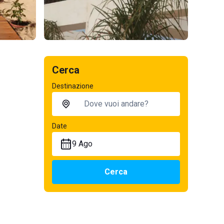
Cerca
Destinazione
Date
9 Ago
Cerca