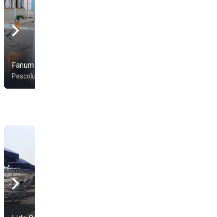
Fanum Pescoluse
Reem Beach
Pescoluse
Pescoluse