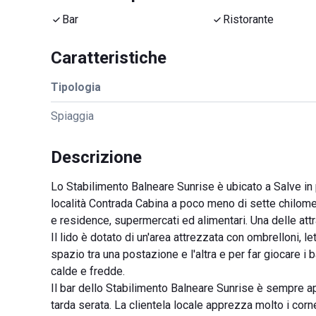
Bar
Ristorante
Caratteristiche
Tipologia
Spiaggia
Descrizione
Lo Stabilimento Balneare Sunrise è ubicato a Salve in 
località Contrada Cabina a poco meno di sette chilometri
e residence, supermercati ed alimentari. Una delle attr
Il lido è dotato di un'area attrezzata con ombrelloni, le
spazio tra una postazione e l'altra e per far giocare i
calde e fredde.
Il bar dello Stabilimento Balneare Sunrise è sempre ape
tarda serata. La clientela locale apprezza molto i cornet