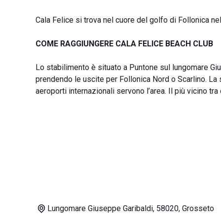
Cala Felice si trova nel cuore del golfo di Follonica ne
COME RAGGIUNGERE CALA FELICE BEACH CLUB
Lo stabilimento è situato a Puntone sul lungomare Gius
prendendo le uscite per Follonica Nord o Scarlino. La s
aeroporti internazionali servono l’area. Il più vicino tra
Lungomare Giuseppe Garibaldi, 58020, Grosseto