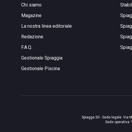
Chi siamo
Stabi
Magazine
Spiag
La nostra linea editoriale
Spiag
Redazione
Spiag
F.A.Q.
Spiag
Gestionale Spiaggia
Gestionale Piscina
Spiagge Srl - Sede legale: Via M
Sede operativa: 