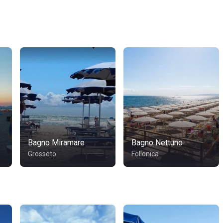
Bagno Miramare
Bagno Nettuno
Grosseto
Follonica