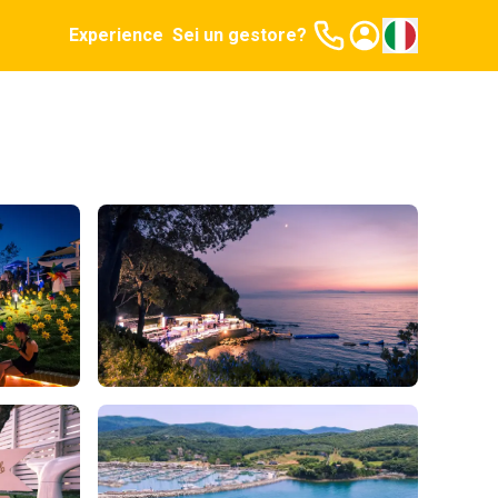
Experience
Sei un gestore?