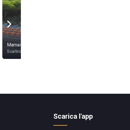
Mamai Beach
Scarlino
Scarica l'app