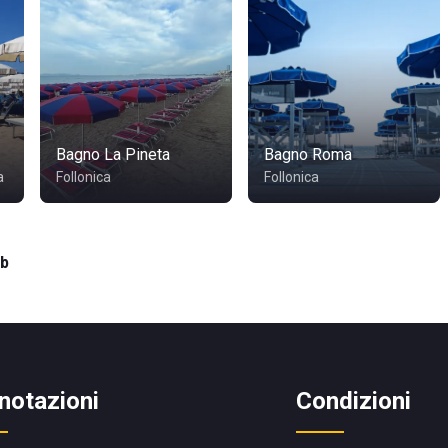
Bagno La Pineta
Bagno Roma
a
Follonica
Follonica
ub
notazioni
Condizioni