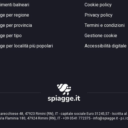
limenti balneari
Cookie policy
ge per regione
Privacy policy
ge per provincia
Termini e condizioni
ge per tipo
Gestione cookie
ge per località più popolari
Accessibilità digitale
arecchiese 48, 47923 Rimini (RN), IT - capitale sociale Euro 31245,57 - Iscritta al
Via Flaminia 180, 47924 Rimini (RN), IT
-
+39 0541 772375
-
info@spiagge.it
- p.i