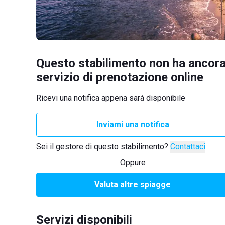
Questo stabilimento non ha ancora
servizio di prenotazione online
Ricevi una notifica appena sarà disponibile
Inviami una notifica
Sei il gestore di questo stabilimento?
Contattaci
Oppure
Valuta altre spiagge
Servizi disponibili