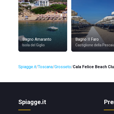
Bagno Amaranto
Bagno Il Faro
Isola del Giglio
Castiglione della Pescai
Spiagge.it
Toscana
Grosseto
Cala Felice Beach Cl
Spiagge.it
Pre