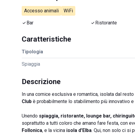
Accesso animali
WiFi
Bar
Ristorante
Caratteristiche
Tipologia
Spiaggia
Descrizione
In una cornice esclusiva e romantica, isolata dal rest
Club
è probabilmente lo stabilimento più innovativo e
Unendo
spiaggia, ristorante, lounge bar, chiringui
soprattutto a tutti coloro che amano fare festa, con e
Follonica
, e la vicina
isola d'Elba
. Qui, non solo ci si