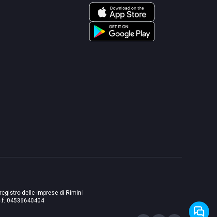
 registro delle imprese di Rimini
./c.f. 04536640404