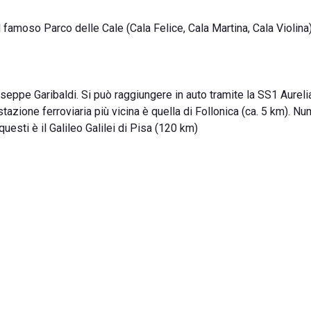
l famoso Parco delle Cale (Cala Felice, Cala Martina, Cala Violina)
eppe Garibaldi. Si può raggiungere in auto tramite la SS1 Aureli
tazione ferroviaria più vicina è quella di Follonica (ca. 5 km). N
 questi è il Galileo Galilei di Pisa (120 km)