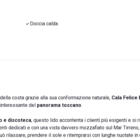
Doccia calda
o della costa grazie alla sua conformazione naturale,
Cala Felice
 interessante del
panorama toscano
.
to e discoteca
, questo lido accontenta i clienti più esigenti e si 
venti dedicati e con una vista davvero mozzafiato sul Mar Tirreno,
 può rilassare, prendere il sole e ritemprarsi con lunghe nuotate in