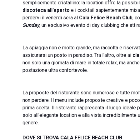
semplicemente cristallino: la location offre la possibi
discoteca all'aperto
e i cocktail sapientemente mixa
perdervi il venerdì sera al
Cala Felice Beach Club
, c
Sunday
, un esclusivo evento di day clubbing che attira
La spiaggia non è molto grande, ma raccolta e riservata
assicurarsi un posto in paradiso. Tra l'altro, oltre ai
cla
non solo una giornata di mare in totale relax, ma anch
postazione ultra confortevole.
La proposte del ristorante sono numerose e tutte molt
non perdere. Il menu include proposte creative e poco 
prima scelta. Il ristorante rappresenta il luogo ideale
solo all'elegante location e alla vista incredibilmente
genere.
DOVE SI TROVA CALA FELICE BEACH CLUB