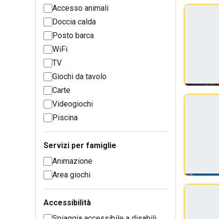
Accesso animali
Doccia calda
Posto barca
WiFi
TV
Giochi da tavolo
Carte
Videogiochi
Piscina
Servizi per famiglie
Animazione
Area giochi
Accessibilità
Spiaggia accessibile a disabili