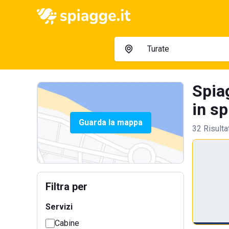
Spiag
in sp
Guarda la mappa
32 Risulta
Filtra per
Servizi
Cabine