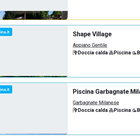
Shape Village
Appiano Gentile
Doccia calda
·
Piscina
·
B
Piscina Garbagnate Mi
Garbagnate Milanese
Doccia calda
·
Piscina
·
B