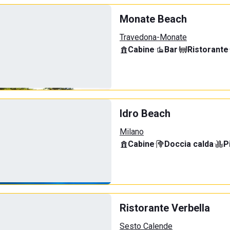
Monate Beach
Travedona-Monate
Cabine
·
Bar
·
Ristorante
·
Idro Beach
Milano
Cabine
·
Doccia calda
·
P
Ristorante Verbella
Sesto Calende