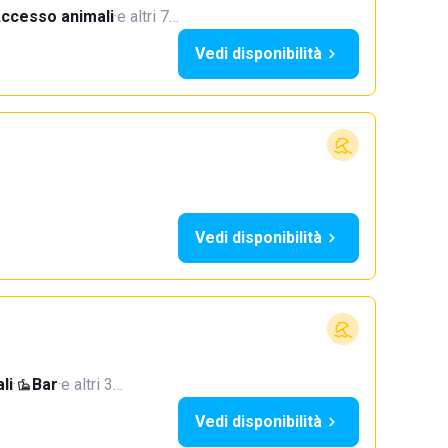
ccesso animali
·
e altri 7…
Vedi disponibilità
Vedi disponibilità
li
·
Bar
·
e altri 3…
Vedi disponibilità