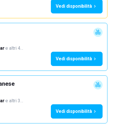
Vedi disponibilità
ar
·
e altri 4…
Vedi disponibilità
lanese
ar
·
e altri 3…
Vedi disponibilità