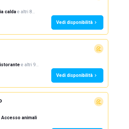
a calda
·
e altri 8…
Vedi disponibilità
istorante
·
e altri 9…
Vedi disponibilità
o
Accesso animali
·