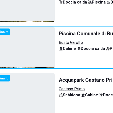
Doccia calda
·
Piscina
·
B
Piscina Comunale di Bu
Busto Garolfo
Cabine
·
Doccia calda
·
P
Acquapark Castano Pr
Castano Primo
Sabbiosa
·
Cabine
·
Docci