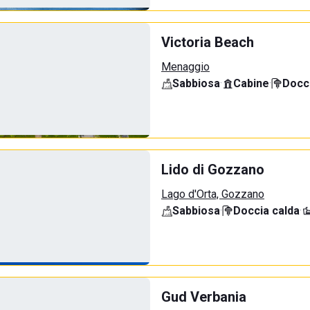
Victoria Beach
Menaggio
Sabbiosa
·
Cabine
·
Docci
Lido di Gozzano
Lago d'Orta, Gozzano
Sabbiosa
·
Doccia calda
·
Gud Verbania