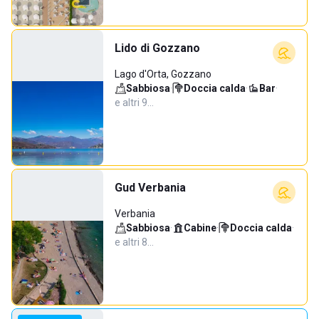
Lido di Gozzano
Lago d'Orta, Gozzano
Sabbiosa
·
Doccia calda
·
Bar
·
e altri 9…
Gud Verbania
Verbania
Sabbiosa
·
Cabine
·
Doccia calda
·
e altri 8…