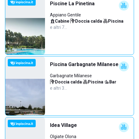
Piscine La Pinetina
Appiano Gentile
Cabine
·
Doccia calda
·
Piscina
·
e altri 7…
Piscina Garbagnate Milanese
Garbagnate Milanese
Doccia calda
·
Piscina
·
Bar
·
e altri 3…
Idea Village
Olgiate Olona