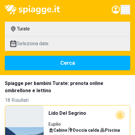
Turate
Seleziona date
Cerca
Spiagge per bambini Turate: prenota online
ombrellone e lettino
18 Risultati
Lido Del Segrino
Eupilio
Cabine
·
Doccia calda
·
Piscina
·