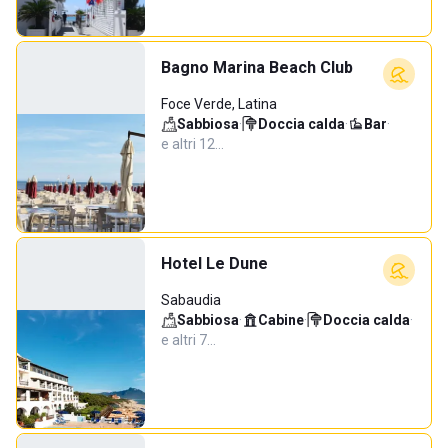
Bagno Marina Beach Club
Foce Verde, Latina
Sabbiosa
·
Doccia calda
·
Bar
·
e altri 12…
Hotel Le Dune
Sabaudia
Sabbiosa
·
Cabine
·
Doccia calda
·
e altri 7…