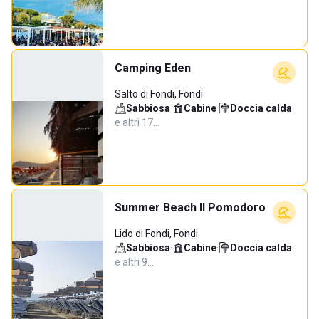
Camping Eden
Salto di Fondi, Fondi
Sabbiosa
·
Cabine
·
Doccia calda
·
e altri 17…
Summer Beach Il Pomodoro
Lido di Fondi, Fondi
Sabbiosa
·
Cabine
·
Doccia calda
·
e altri 9…