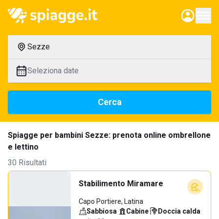
Sezze
Seleziona date
Cerca
Spiagge per bambini Sezze: prenota online ombrellone
e lettino
30 Risultati
Stabilimento Miramare
Capo Portiere, Latina
Sabbiosa
·
Cabine
·
Doccia calda
·