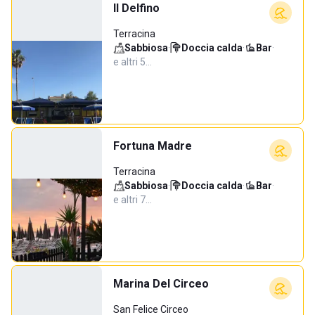
Il Delfino
Terracina
Sabbiosa
·
Doccia calda
·
Bar
·
e altri 5…
Fortuna Madre
Terracina
Sabbiosa
·
Doccia calda
·
Bar
·
e altri 7…
Marina Del Circeo
San Felice Circeo