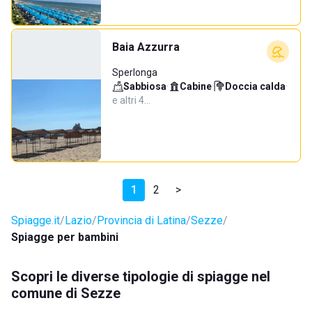
Baia Azzurra
Sperlonga
Sabbiosa
·
Cabine
·
Doccia calda
·
e altri 4…
1
2
>
Spiagge.it
Lazio
Provincia di Latina
Sezze
Spiagge per bambini
Scopri le diverse tipologie di spiagge nel
comune di Sezze