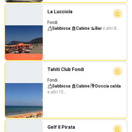
La Lucciola
Fondi
Sabbiosa
·
Cabine
·
Bar
·
e altri 8…
Tahiti Club Fondi
Fondi
Sabbiosa
·
Cabine
·
Doccia calda
·
e altri 10…
Gelf Il Pirata