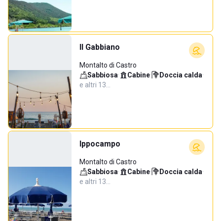
Il Gabbiano
Montalto di Castro
Sabbiosa
·
Cabine
·
Doccia calda
·
e altri 13…
Ippocampo
Montalto di Castro
Sabbiosa
·
Cabine
·
Doccia calda
·
e altri 13…