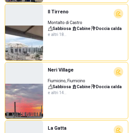
Il Tirreno
Montalto di Castro
Sabbiosa
·
Cabine
·
Doccia calda
·
e altri 18…
Neri Village
Fiumicino, Fiumicino
Sabbiosa
·
Cabine
·
Doccia calda
·
e altri 14…
La Gatta