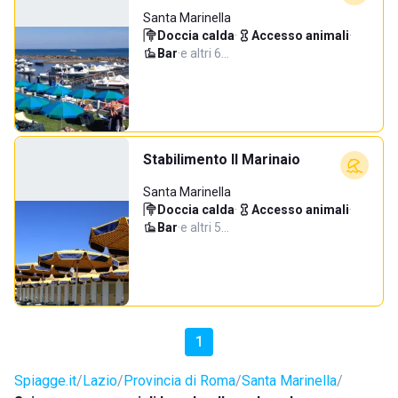
Santa Marinella
Doccia calda
·
Accesso animali
·
Bar
·
e altri 6…
Stabilimento Il Marinaio
Santa Marinella
Doccia calda
·
Accesso animali
·
Bar
·
e altri 5…
1
Spiagge.it
Lazio
Provincia di Roma
Santa Marinella