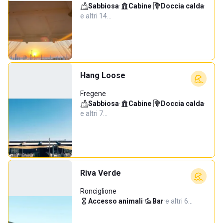
Sabbiosa
·
Cabine
·
Doccia calda
·
e altri 14…
Hang Loose
Fregene
Sabbiosa
·
Cabine
·
Doccia calda
·
e altri 7…
Riva Verde
Ronciglione
Accesso animali
·
Bar
·
e altri 6…