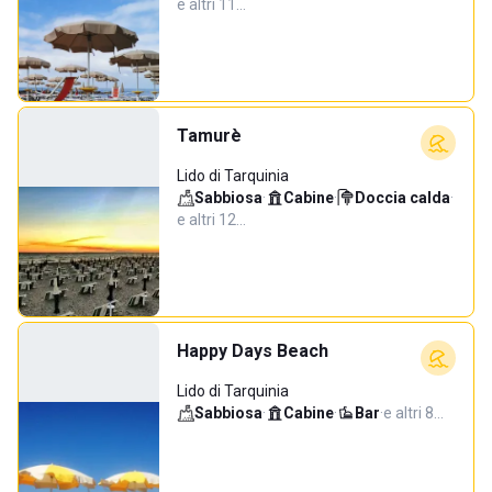
e altri 11…
Tamurè
Lido di Tarquinia
Sabbiosa
·
Cabine
·
Doccia calda
·
e altri 12…
Happy Days Beach
Lido di Tarquinia
Sabbiosa
·
Cabine
·
Bar
·
e altri 8…