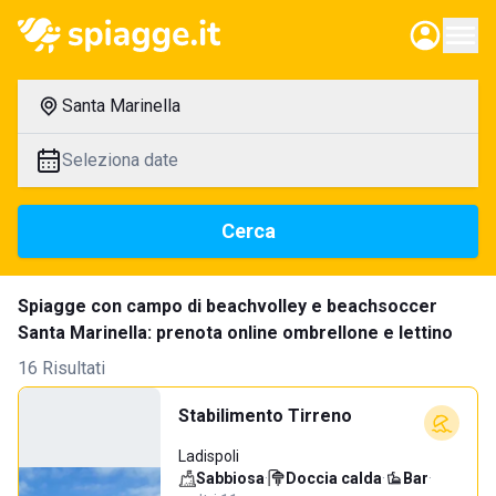
Santa Marinella
Seleziona date
Cerca
Spiagge con campo di beachvolley e beachsoccer
Santa Marinella: prenota online ombrellone e lettino
16 Risultati
Stabilimento Tirreno
Ladispoli
Sabbiosa
·
Doccia calda
·
Bar
·