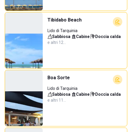
Tibidabo Beach
Lido di Tarquinia
Sabbiosa
·
Cabine
·
Doccia calda
·
e altri 12…
Boa Sorte
Lido di Tarquinia
Sabbiosa
·
Cabine
·
Doccia calda
·
e altri 11…