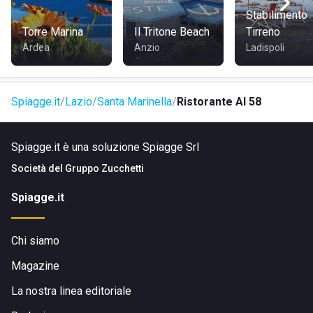
Stabilimento
Torre Marina
Il Tritone Beach
Tirreno
Ardea
Anzio
Ladispoli
Spiagge.it
Lazio
Santa Marinella
Ristorante Al 58
Spiagge.it è una soluzione Spiagge Srl
Società del
Gruppo Zucchetti
Spiagge.it
Chi siamo
Magazine
La nostra linea editoriale