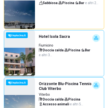
Sabbiosa
·
Piscina
·
Bar
·
e altri 2…
Hotel Isola Sacra
Fiumicino
Doccia calda
·
Piscina
·
Bar
·
e altri 3…
Orizzonte Blu-Piscina Tennis
Club Viterbo
Viterbo
Doccia calda
·
Piscina
·
Accesso animali
·
e altri 5…