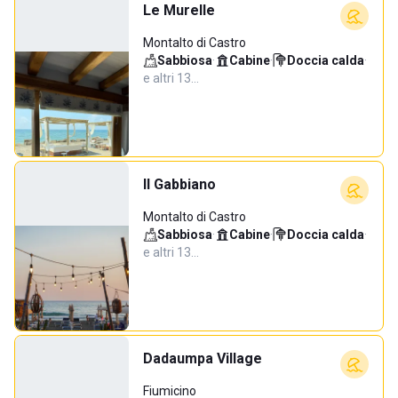
Le Murelle
Montalto di Castro
Sabbiosa
·
Cabine
·
Doccia calda
·
e altri 13…
Il Gabbiano
Montalto di Castro
Sabbiosa
·
Cabine
·
Doccia calda
·
e altri 13…
Dadaumpa Village
Fiumicino