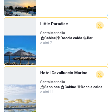
Little Paradise
Santa Marinella
Cabine
·
Doccia calda
·
Bar
·
e altri 7…
Hotel Cavalluccio Marino
Santa Marinella
Sabbiosa
·
Cabine
·
Doccia calda
·
e altri 11…