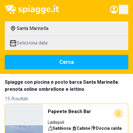
Santa Marinella
Seleziona date
Cerca
Spiagge con piscina e posto barca Santa Marinella:
prenota online ombrellone e lettino
15 Risultati
Papeete Beach Bar
Ladispoli
Sabbiosa
·
Cabine
·
Doccia calda
·