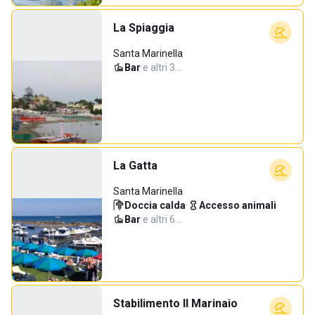
La Spiaggia
Santa Marinella
Bar
·
e altri 3…
La Gatta
Santa Marinella
Doccia calda
·
Accesso animali
·
Bar
·
e altri 6…
Stabilimento Il Marinaio