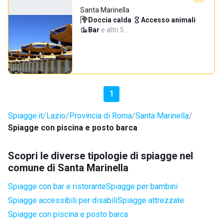
Santa Marinella
Doccia calda
·
Accesso animali
·
Bar
·
e altri 5…
1
Spiagge.it
Lazio
Provincia di Roma
Santa Marinella
Spiagge con piscina e posto barca
Scopri le diverse tipologie di spiagge nel
comune di Santa Marinella
Spiagge con bar e ristorante
Spiagge per bambini
Spiagge accessibili per disabili
Spiagge attrezzate
Spiagge con piscina e posto barca