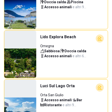
Doccia calda
·
Piscina
·
Accesso animali
·
e altri 9…
Lido Explora Beach
Omegna
Sabbiosa
·
Doccia calda
·
Accesso animali
·
e altri 6…
Luci Sul Lago Orta
Orta San Giulio
Accesso animali
·
Bar
·
Ristorante
·
e altri 9…