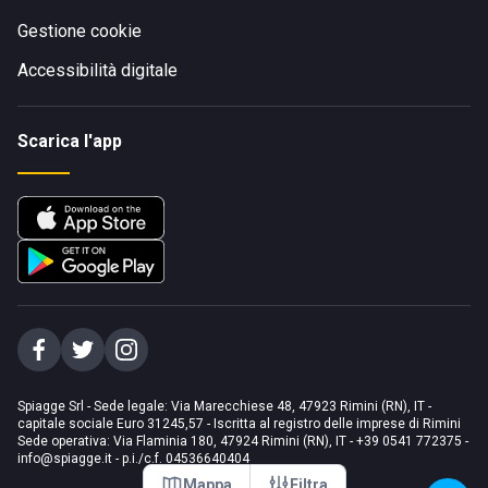
Gestione cookie
Accessibilità digitale
Scarica l'app
Spiagge Srl - Sede legale: Via Marecchiese 48, 47923 Rimini (RN), IT -
capitale sociale Euro 31245,57 - Iscritta al registro delle imprese di Rimini
Sede operativa: Via Flaminia 180, 47924 Rimini (RN), IT
-
+39 0541 772375
-
info@spiagge.it
- p.i./c.f. 04536640404
Mappa
Filtra