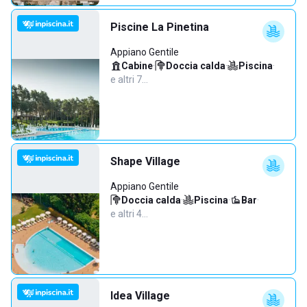
Piscine La Pinetina
Appiano Gentile
Cabine
·
Doccia calda
·
Piscina
·
e altri 7…
Shape Village
Appiano Gentile
Doccia calda
·
Piscina
·
Bar
·
e altri 4…
Idea Village