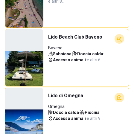
e altri 8…
Lido Beach Club Baveno
Baveno
Sabbiosa
·
Doccia calda
·
Accesso animali
·
e altri 6…
Lido di Omegna
Omegna
Doccia calda
·
Piscina
·
Accesso animali
·
e altri 9…