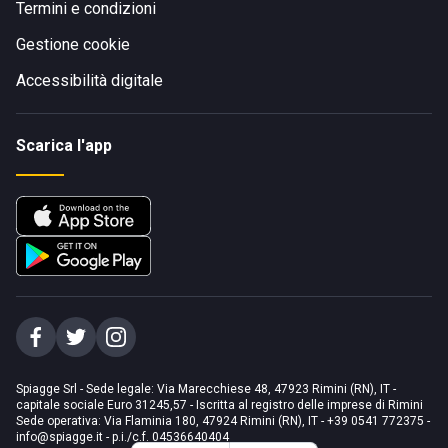
Termini e condizioni
Gestione cookie
Accessibilità digitale
Scarica l'app
Spiagge Srl - Sede legale: Via Marecchiese 48, 47923 Rimini (RN), IT -
capitale sociale Euro 31245,57 - Iscritta al registro delle imprese di Rimini
Sede operativa: Via Flaminia 180, 47924 Rimini (RN), IT
-
+39 0541 772375
-
info@spiagge.it
- p.i./c.f. 04536640404