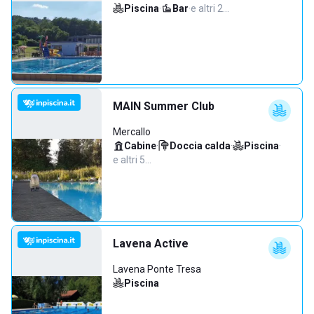
Piscina
·
Bar
·
e altri 2…
MAIN Summer Club
Mercallo
Cabine
·
Doccia calda
·
Piscina
·
e altri 5…
Lavena Active
Lavena Ponte Tresa
Piscina