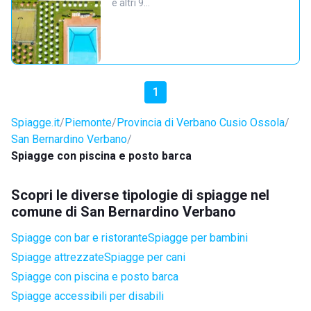
e altri 9…
1
Spiagge.it
Piemonte
Provincia di Verbano Cusio Ossola
San Bernardino Verbano
Spiagge con piscina e posto barca
Scopri le diverse tipologie di spiagge nel
comune di San Bernardino Verbano
Spiagge con bar e ristorante
Spiagge per bambini
Spiagge attrezzate
Spiagge per cani
Spiagge con piscina e posto barca
Spiagge accessibili per disabili