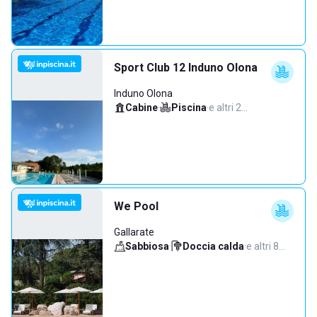
Sport Club 12 Induno Olona
Induno Olona
Cabine
·
Piscina
·
e altri 2…
We Pool
Gallarate
Sabbiosa
·
Doccia calda
·
e altri 8…