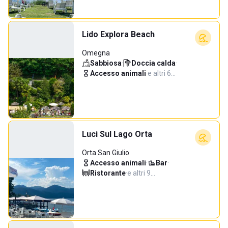
Lido Explora Beach
Omegna
Sabbiosa
·
Doccia calda
·
Accesso animali
·
e altri 6…
Luci Sul Lago Orta
Orta San Giulio
Accesso animali
·
Bar
·
Ristorante
·
e altri 9…