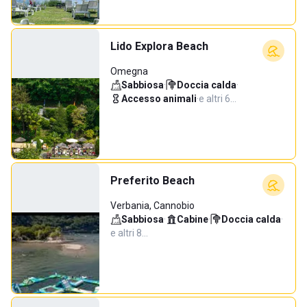
Lido Explora Beach
Omegna
Sabbiosa
·
Doccia calda
·
Accesso animali
·
e altri 6…
Preferito Beach
Verbania, Cannobio
Sabbiosa
·
Cabine
·
Doccia calda
·
e altri 8…