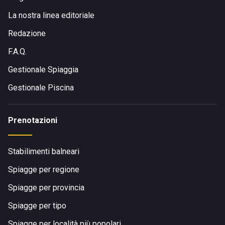
La nostra linea editoriale
Redazione
F.A.Q.
Gestionale Spiaggia
Gestionale Piscina
Prenotazioni
Stabilimenti balneari
Spiagge per regione
Spiagge per provincia
Spiagge per tipo
Spiagge per località più popolari