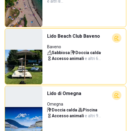
e altri 8…
Lido Beach Club Baveno
Baveno
Sabbiosa
·
Doccia calda
·
Accesso animali
·
e altri 6…
Lido di Omegna
Omegna
Doccia calda
·
Piscina
·
Accesso animali
·
e altri 9…