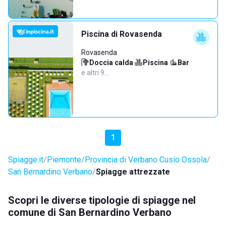
Piscina di Rovasenda
Rovasenda
Doccia calda
·
Piscina
·
Bar
·
e altri 9…
1
Spiagge.it
Piemonte
Provincia di Verbano Cusio Ossola
San Bernardino Verbano
Spiagge attrezzate
Scopri le diverse tipologie di spiagge nel
comune di San Bernardino Verbano