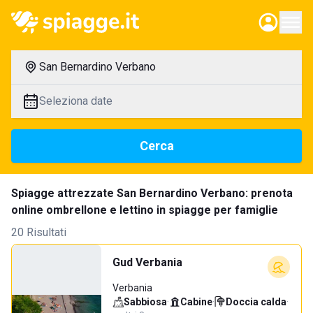
San Bernardino Verbano
Seleziona date
Cerca
Spiagge attrezzate San Bernardino Verbano: prenota
online ombrellone e lettino in spiagge per famiglie
20 Risultati
Gud Verbania
Verbania
Sabbiosa
·
Cabine
·
Doccia calda
·