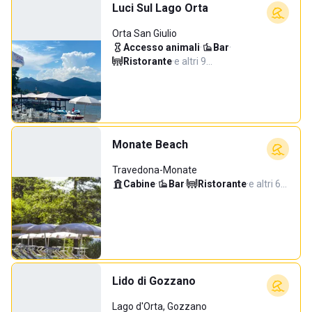
Luci Sul Lago Orta
Orta San Giulio
Accesso animali
·
Bar
·
Ristorante
·
e altri 9…
Monate Beach
Travedona-Monate
Cabine
·
Bar
·
Ristorante
·
e altri 6…
Lido di Gozzano
Lago d'Orta, Gozzano