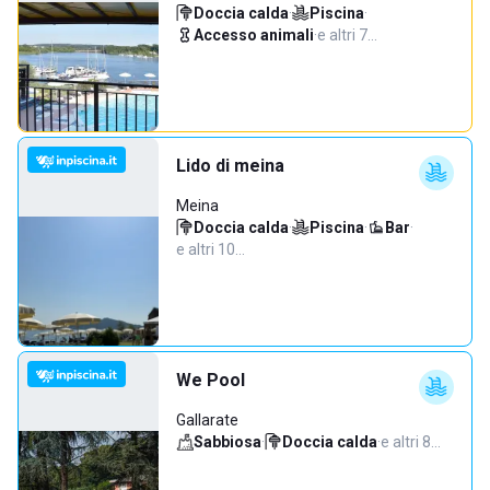
Doccia calda
·
Piscina
·
Accesso animali
·
e altri 7…
Lido di meina
Meina
Doccia calda
·
Piscina
·
Bar
·
e altri 10…
We Pool
Gallarate
Sabbiosa
·
Doccia calda
·
e altri 8…