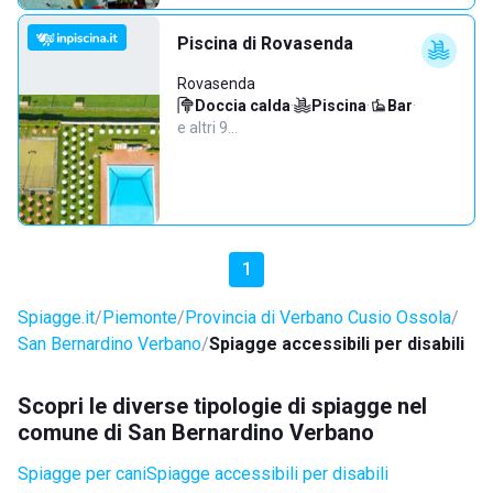
Piscina di Rovasenda
Rovasenda
Doccia calda
·
Piscina
·
Bar
·
e altri 9…
1
Spiagge.it
Piemonte
Provincia di Verbano Cusio Ossola
San Bernardino Verbano
Spiagge accessibili per disabili
Scopri le diverse tipologie di spiagge nel
comune di San Bernardino Verbano
Spiagge per cani
Spiagge accessibili per disabili