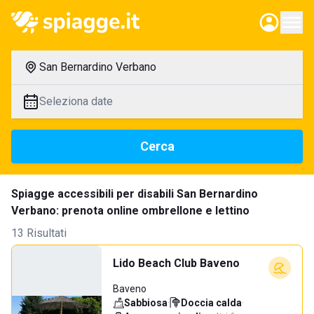
San Bernardino Verbano
Seleziona date
Cerca
Spiagge accessibili per disabili San Bernardino
Verbano: prenota online ombrellone e lettino
13 Risultati
Lido Beach Club Baveno
Baveno
Sabbiosa
·
Doccia calda
·