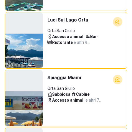
Luci Sul Lago Orta
Orta San Giulio
Accesso animali
·
Bar
·
Ristorante
·
e altri 9…
Spiaggia Miami
Orta San Giulio
Sabbiosa
·
Cabine
·
Accesso animali
·
e altri 7…