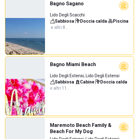
Bagno Sagano
Lido Degli Scacchi
Sabbiosa
·
Doccia calda
·
Piscina
·
e altri 8…
Bagno Miami Beach
Lido Degli Estensi, Lido Degli Estensi
Sabbiosa
·
Cabine
·
Doccia calda
·
e altri 11…
Maremoto Beach Family &
Beach For My Dog