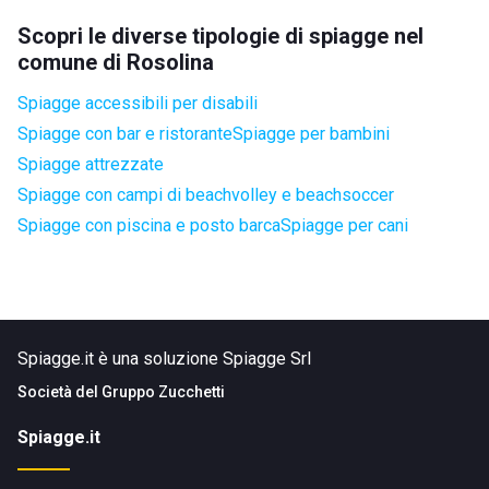
Scopri le diverse tipologie di spiagge nel
comune di Rosolina
Spiagge accessibili per disabili
Spiagge con bar e ristorante
Spiagge per bambini
Spiagge attrezzate
Spiagge con campi di beachvolley e beachsoccer
Spiagge con piscina e posto barca
Spiagge per cani
Spiagge.it è una soluzione Spiagge Srl
Società del
Gruppo Zucchetti
Spiagge.it