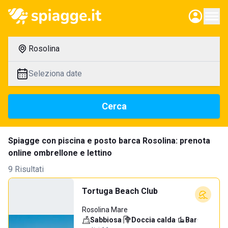
Rosolina
Seleziona date
Cerca
Spiagge con piscina e posto barca Rosolina: prenota
online ombrellone e lettino
9 Risultati
Tortuga Beach Club
Rosolina Mare
Sabbiosa
·
Doccia calda
·
Bar
·