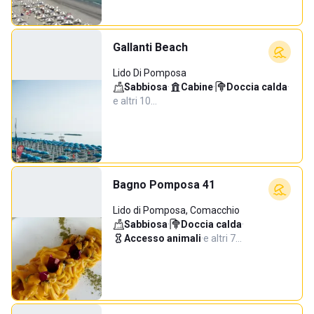
Gallanti Beach
Lido Di Pomposa
Sabbiosa
·
Cabine
·
Doccia calda
·
e altri 10…
Bagno Pomposa 41
Lido di Pomposa, Comacchio
Sabbiosa
·
Doccia calda
·
Accesso animali
·
e altri 7…